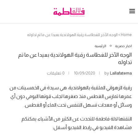
Home
»
الوجه الآخر للغطاسة رقية الهولاندية بعيدا عن ما تم تداوله
اخبار حصرية
الرئيسية
الوجه الآخر للغطاسة رقية الهولاندية بعيدا عن ما تم
تداوله
Lallafatema
by
10/09/2020
0 تعليقات
رقية الزهواني الملقبة بالهولاندية، هي سيدة في الخمسينات من
عمرها تمارس الغطس منذ صغرها لجلب قوتها اليومي دون أي
وسائل أو معدات تسهل التنفس تحت الماء أو الغطس.
التقتها لالة فاطمة للتحدث عن الكثير من الأشياء، يمكنكم
مشاهدة الفيديو في رابط الفيديو أسفل: