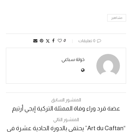
مشاهير
0 تعليقات
0
خولة سباعي
المنشور السابق
عضة قرد وراء وفاة الممثلة التركية إيجي أرتيم
المنشور التالي
“Art du Caftan” يحتفي بالدورة الحادية عشرة في