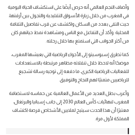
وأضاف النجم العالمي أنه حرص أيضًا على استكشاف الحياة اليومية
في المغرب من خلال زيارة الأسواق التقليدية والتجول بين أزقتها،
حيث التقى بعدد من السكان واكتشف عن قرب تفاصيل الثقافة
المحلية. وأكد أن التفاعل مع الناس ومشاهدة نمط حياتهم كان
من أكثر الجوانب التي استمتع بها خلال رحلته.
كما تطرق إسبوسيتو إلى الأجواء الرياضية التي يعيشها المغرب،
موضحًا أنه لاحظ خلال تنقلاته مظاهر مرتبطة بالاستعدادات
للفعاليات الرياضية الكبرى، ما دفعه إلى توجيه رسالة تشجيع
للرياضيين متمنيًا لهم النجاح والتوفيق.
وأعرب بطل العديد من الأعمال العالمية عن حماسه لاستضافة
المغرب لنهائيات كأس العالم 2030 إلى جانب إسبانيا والبرتغال،
معتبرًا أن هذا الحدث سيتيح لملايين الأشخاص فرصة اكتشاف
المملكة لأول مرة.