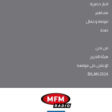
اخبار حصرية
مشاهير
موضة ‫و‬ ‫‬‫جمال‬
صحة
من نحن
هيئة التحرير
للإعلان على موقعنا
BILAN 2024