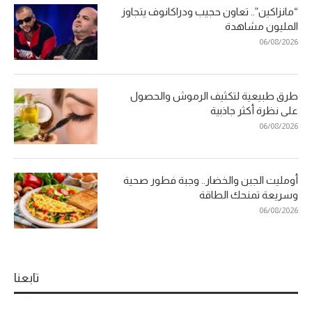
“مانزاكين”.. تعاون حجيب ودراكانوف يتجاوز
المليون مشاهدة
06/08/2026
طرق طبيعية لتكثيف الرموش والحصول
على نظرة أكثر جاذبية
06/08/2026
أومليت الجبن والخضار.. وجبة فطور صحية
وسريعة تمنحك الطاقة
06/08/2026
تابعنا