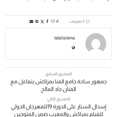
0 تعليقات
0
lallafatema
المنشور السابق
جمهور ساحة جامع الفنا بمراكش يتفاعل مع
الفنان جاد المالح
المنشور التالي
إسدال الستار على الدورة 19للمهرجان الدولي
للفيلم بمراكش والمغرب ضمن المتوجين