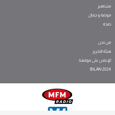
مشاهير
موضة ‫و‬ ‫‬‫جمال‬
صحة
من نحن
هيئة التحرير
للإعلان على موقعنا
BILAN 2024