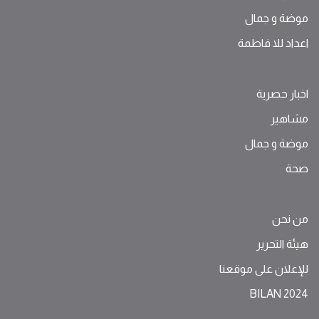
موضة ‫و‬ ‫‬‫جمال‬
اعداد للا فاطمة
اخبار حصرية
مشاهير
موضة ‫و‬ ‫‬‫جمال‬
صحة
من نحن
هيئة التحرير
للإعلان على موقعنا
BILAN 2024