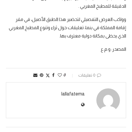
الدقيقة للمطبخ المغربي .
وواكب العرض التفصيلي لتحضير هذا الطبق الأصيل، في مقر
إقامة المملكة في بنما، تعليقات حول ثراء وتنوع المطبخ المغربي
الذي يحظى بمكانة دولية معترف بها.
المصدر: و.م.ع
0 تعليقات
0
lallafatema