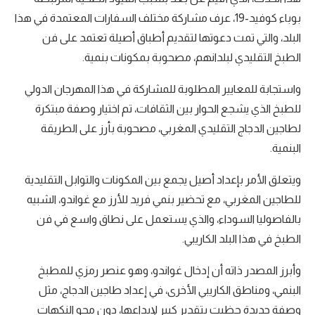
بوباء كوفيد-19، عرف مشاركة مختلف السفارات المعتمدة في هذا
البلد، والتي تمت دعوتها لتقديم أطباق أصيلة تعتمد على فن
الطبخ التقليدي لبلدانهم، مصحوبة بمكونات بنمية.
واستجابة للمعايير المطلوبة للمشاركة في هذا المهرجان الدولي
للطبخ الذي يشجع الحوار بين الثقافات، تم اختيار وصفة مبتكرة
لطاجين الدجاج التقليدي المغربي، مصحوبة بأرز على الطريقة
البنمية.
ويتعلق الأمر بإعداد أصيل يجمع بين المكونات والتوابل التقليدية
للطاجين المغربي، مع تحضير بنمي فريد للأرز مع غواندو، الشبيه
بالفاصوليا السوداء، والذي يستعمل على نطاق واسع في فن
الطبخ في هذا البلد الكاريبي.
وأبرز المصدر ذاته أن إدخال غواندو، وهو عنصر رمزي للمطبخ
البنمي، ومناطق الكاريبي الأخرى، في إعداد طاجين الدجاج، مثل
وصفة جديدة حظيت بتقدير كبير لإبداعها، دون محو النكهات