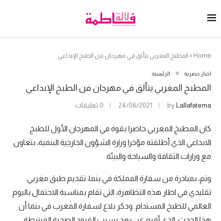
Home
»
المطبخ المغربي يتألق في مهرجان فن الطبخ الإبداعي
اخبار حصرية
الرئيسية
المطبخ المغربي يتألق في مهرجان فن الطبخ الإبداعي
Lallafatema
by
24/06/2021
0 تعليقات
كان المطبخ المغربي حاضرا بقوة في المهرجان الأول للطبخ
الابداعي الذي أطلقته مؤخرا وزارة الشؤون الخارجية البنمية، بتعاون
مع وزارات الثقافة والسياحة والبيئة.
وتم، بمبادرة من سفارة المملكة في بنما، تقديم طبق مغربي
تقليدي في اطار هذه التظاهرة، التي تقام بمناسبة الاحتفال باليوم
العالمي للطبخ المستدام. وذكر بلاغ لسفارة المغرب في بنما أن
هذا الحدث، الذي أقيم عن بعد بسبب القيود الصحية المرتبطة