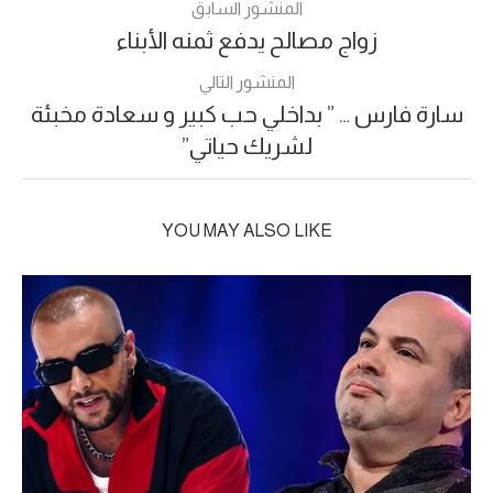
المنشور السابق
زواج مصالح يدفع ثمنه الأبناء
المنشور التالي
سارة فارس … ” بداخلي حب كبير و سعادة مخبئة
لشريك حياتي”
YOU MAY ALSO LIKE