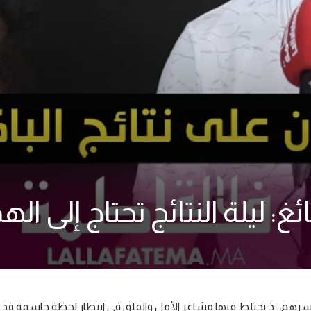
 ليلة النتائج تحتاج إلى الهد
اميذ وأسرهم، إذ تختلط فيها مشاعر الأمل والقلق في انتظار لحظة حاسمة قد