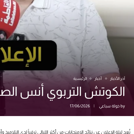
آخر الأخبار
أخبار
الرئيسية
الكوتش التربوي أنس الصائغ:
by
خولة سباعي
17/06/2026
تُعد ليلة الإعلان عن نتائج الامتحانات من أكثر الليالي ترقباً لدى التل