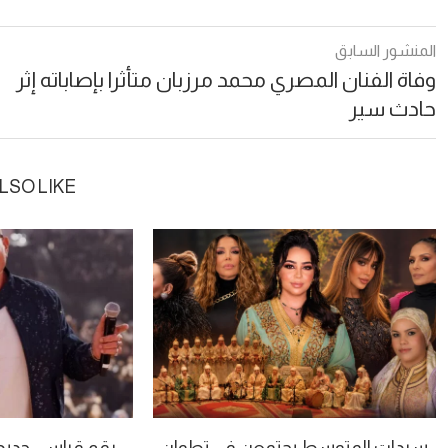
المنشور السابق
وفاة الفنان المصري محمد مرزبان متأثرا بإصاباته إثر
حادث سير
LSO LIKE
سيدات المتوسط يجتمعن في تطوان
رقم قياسي جديد.