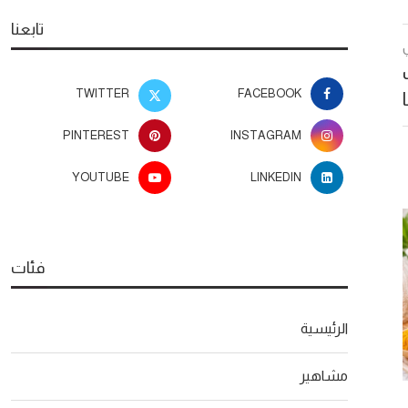
تابعنا
TWITTER
FACEBOOK
PINTEREST
INSTAGRAM
YOUTUBE
LINKEDIN
فئات
الرئيسية
مشاهير
دراسة تكشف عن بروتين قد يكون
المغرب في قلب