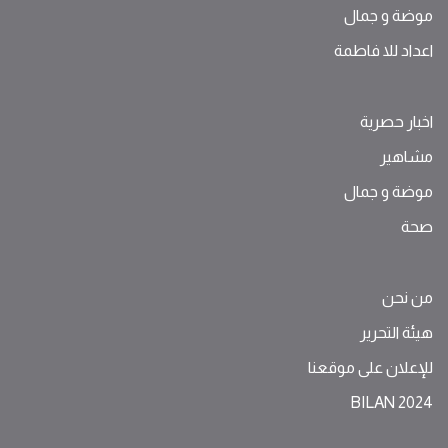
موضة ‫و‬ ‫‬‫جمال‬
اعداد للا فاطمة
اخبار حصرية
مشاهير
موضة ‫و‬ ‫‬‫جمال‬
صحة
من نحن
هيئة التحرير
للإعلان على موقعنا
BILAN 2024