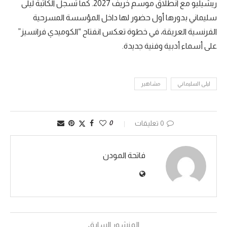
ريشيليو مع انطلاق موسم خريف 2027. كما تسجل الكاتبة ليلى
سليماني بدورها أول حضور لها داخل المؤسسة المسرحية
الفرنسية العريقة، في خطوة تعكس انفتاح “الكوميدي فرانسيز”
على أسماء أدبية وفنية جديدة.
ليلى السليماني
مشاهير
0 تعليقات
0
فاتحة المودن
المنشور السابق