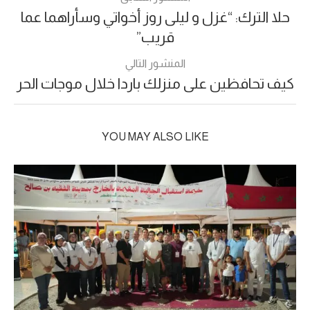
حلا الترك: “غزل و ليلى روز أخواتي وسأراهما عما
قريب”
المنشور التالي
كيف تحافظين على منزلك باردا خلال موجات الحر
YOU MAY ALSO LIKE