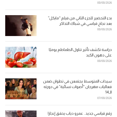
08/08/2026
بدء التحضير للجزء الثاني من فيلم “مايكل”
بعد نجاح قياسي في شباك التذاكر
08/08/2026
دراسة تكشف تأثير تناول الطماطم يوميًا
على دهون الكبد
08/08/2026
سيدات المتوسط يجتمعن في تطوان ضمن
فعاليات مهرجان “أصوات نسائية” في دورته
الـ14
07/08/2026
رقم قياسي جديد.. عمرو دياب يحقق إنجازا