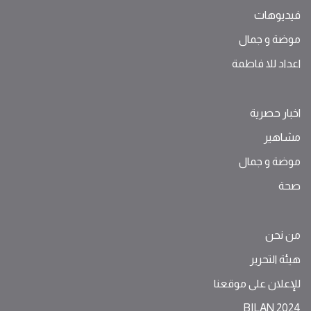
فيديوهات
موضة ‫و‬ ‫‬‫جمال‬
اعداد للا فاطمة
اخبار حصرية
مشاهير
موضة ‫و‬ ‫‬‫جمال‬
صحة
من نحن
هيئة التحرير
للإعلان على موقعنا
BILAN 2024