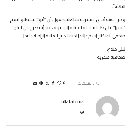
الثلاثة”.
و من جهة أخرى، انتشرت شائعات تقول أن “أبو” سيطلق اسم
“يسرا” على طفلته لحبه للفنانة المصرية ، غير أنه صرح في لقاء
صحفي أنه اختار اسم داليدا لحبه الكبير للفنانة الراحلة داليدا.
ليلى كندي
صحافية متدربة
0 تعليقات
0
lallafatema