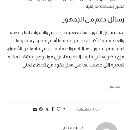
الكبير للساحة الدرامية.
رسائل دعم من الجمهور
عقب تداول الصور، انهالت تعليقات الدعم والدعوات لها بالصحة
والعافية. حيث أكد العديد من محبيها أنهم يقدرون مسيرتها
المشرقة ويتمنون لها الراحة والطمأنينة. ورغم غيابها عن الأضواء،
فإن حضورها في قلوب المغاربة لا يزال قويًا، وهو ما يؤكد المكانة
المميزة التي حظيت بها على مدار عقود من العطاء الفني.
مشاهير
0 تعليقات
0
خولة سباعي