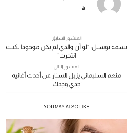
المنشور السابق
بسمة بوسيل: “لو أن والدي لم يكن موجودا لكنت
انتحرت”
المنشور التالي
منعم السليماني يزيل الستار عن أحدث أغانيه
“جدي وجدك”
YOU MAY ALSO LIKE