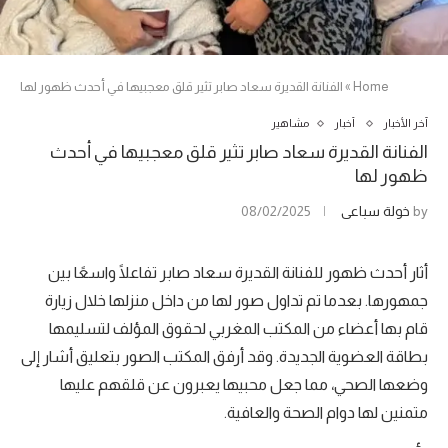
Home
»
الفنانة القديرة سعاد صابر تثير قلق معجبيها في أحدث ظهور لها
آخر الأخبار
أخبار
مشاهير
الفنانة القديرة سعاد صابر تثير قلق معجبيها في أحدث
ظهور لها
by
خولة سباعي
08/02/2025
أثار أحدث ظهور للفنانة القديرة سعاد صابر تفاعلًا واسعًا بين
جمهورها. بعدما تم تداول صور لها من داخل منزلها خلال زيارة
قام بها أعضاء من المكتب المغربي لحقوق المؤلف لتسليمها
بطاقة العضوية الجديدة. وقد أرفق المكتب الصور بتعليق أشار إلى
وضعها الصحي، مما جعل محبيها يعبرون عن قلقهم عليها
متمنين لها دوام الصحة والعافية.