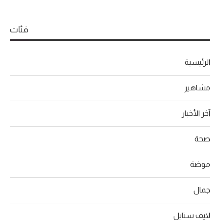
فئات
الرئيسية
مشاهير
آخر الأخبار
صحة
موضة
جمال
لايف ستايل