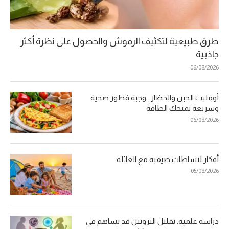
طرق طبيعية لتكثيف الرموش والحصول على نظرة أكثر
جاذبية
06/08/2026
أومليت الجبن والخضار.. وجبة فطور صحية
وسريعة تمنحك الطاقة
06/08/2026
أفكار لنشاطات صيفية مع العائلة
05/08/2026
دراسة علمية: تقليل البروتين قد يساهم في