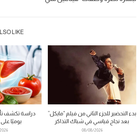
LSO LIKE
بدء التحضير للجزء الثاني من فيلم “مايكل”
دراسة تكشف تأث
بعد نجاح قياسي في شباك التذاكر
يوميًا على
2026
08/08/2026