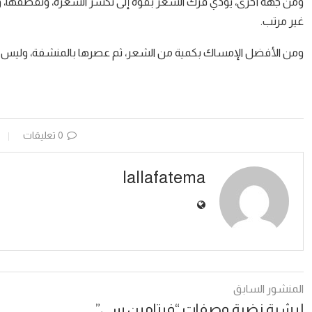
ومن جهة أخرى، يؤدي فرك الشعر بقوة إلى تكسر الشعرة، وتقصفها، 
غير مرتب.
ومن الأفضل الإمساك بكمية من الشعر، ثم عصرها بالمنشفة، وليس فرك
0 تعليقات
lallafatema
المنشور السابق
لبشرة نضرة وصفات “فيتامين سي”