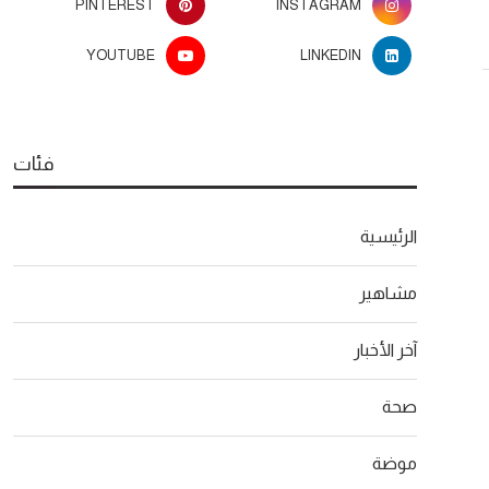
PINTEREST
INSTAGRAM
YOUTUBE
LINKEDIN
فئات
الرئيسية
مشاهير
آخر الأخبار
صحة
موضة