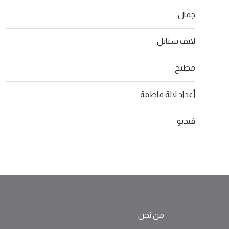
جمال
لايف ستايل
مطبخ
أعداد لالة فاطمة
فيديو
من نحن