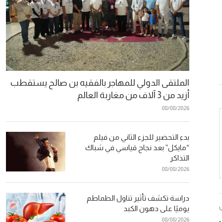
الملتقى الدولي للمهاجر بالفقيه بن صالح يستقطب
أزيد من 3 آلاف من مغاربة العالم
08/08/2026
بدء التحضير للجزء الثاني من فيلم
“مايكل” بعد نجاح قياسي في شباك
التذاكر
08/08/2026
دراسة تكشف تأثير تناول الطماطم
يوميًا على دهون الكبد
08/08/2026