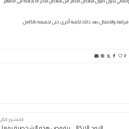
وبالتالي يكون طول البعض أقصر من البعض الآخر ما يجعله في مظهر
ها، والانتقال بعد ذلك لكمية أخرى، حتى تجفيفه بالكامل
0
المنشور التالي
الزوج الاتكالي يتقمص هذه الشخصية بفعل