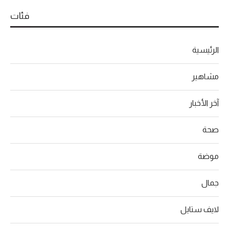
فئات
الرئيسية
مشاهير
آخر الأخبار
صحة
موضة
جمال
لايف ستايل