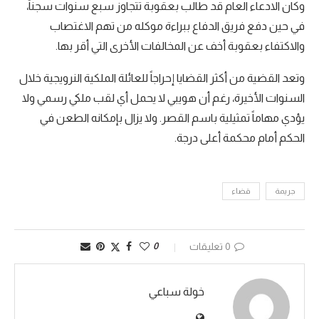
وكان الادعاء العام قد طالب بعقوبة تتجاوز سبع سنوات سجناً،
في حين دفع فريق الدفاع ببراءة موكله من تهم الاغتصاب
والاكتفاء بعقوبة أخف عن المخالفات الأخرى التي أقر بها.
وتعد القضية من أكثر القضايا إحراجاً للعائلة الملكية النرويجية خلال
السنوات الأخيرة، رغم أن هويبي لا يحمل أي لقب ملكي رسمي ولا
يؤدي مهاماً تمثيلية باسم القصر. ولا يزال بإمكانه الطعن في
الحكم أمام محكمة أعلى درجة.
جريمة
قضاء
0 تعليقات
0
خولة سباعي