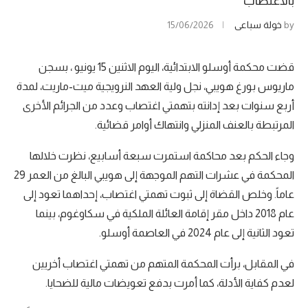
بالاغتصاب
by
خولة سباعي
15/06/2026
قضت محكمة أوسلو الابتدائية، اليوم الاثنين 15 يونيو ، بسجن
ماريوس بورغ هويبي، نجل ولية العهد النرويجية ميت-ماريت، لمدة
أربع سنوات بعد إدانته بتهمتي اغتصاب وعدد من الجرائم الأخرى
المرتبطة بالعنف المنزلي وانتهاك أوامر قضائية.
وجاء الحكم بعد محاكمة استمرت سبعة أسابيع، نظرت خلالها
المحكمة في عشرات التهم الموجهة إلى هويبي البالغ من العمر 29
عاماً. وخلص القضاة إلى ثبوت تهمتي اغتصاب، إحداهما تعود إلى
عام 2018 داخل مقر إقامة العائلة الملكية في سكاوغوم، بينما
تعود الثانية إلى عام 2024 في العاصمة أوسلو.
في المقابل، برأت المحكمة المتهم من تهمتي اغتصاب أخريين
لعدم كفاية الأدلة، كما أمرت بدفع تعويضات مالية للضحايا.