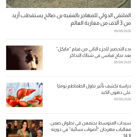
الملتقى الدولي للمهاجر بالفقيه بن صالح يستقطب أزيد
من 3 آلاف من مغاربة العالم
08/08/2026
بدء التحضير للجزء الثاني من فيلم “مايكل”
بعد نجاح قياسي في شباك التذاكر
08/08/2026
دراسة تكشف تأثير تناول الطماطم يوميًا
على دهون الكبد
08/08/2026
سيدات المتوسط يجتمعن في تطوان ضمن
فعاليات مهرجان “أصوات نسائية” في دورته
الـ14