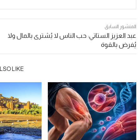
المنشور السابق
عبد العزيز الستاتي: حب الناس لا يُشترى بالمال ولا
يُفرض بالقوة
LSO LIKE