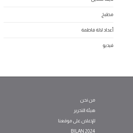
مطبخ
أعداد لالة فاطمة
فيديو
من نحن
هيئة التحرير
للإعلان على موقعنا
BILAN 2024