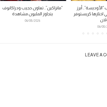
الأوديسة”.. أبرز
“مانزاكين”.. تعاون حجيب ودراكانوف
ي اختارها كريستوفر
يتجاوز المليون مشاهدة
لان
06/08/2026
06/08/
LEAVE A 