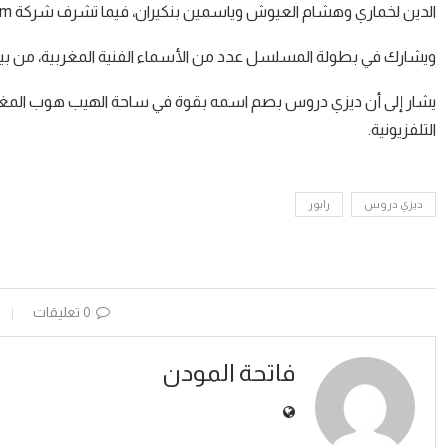
الدين لخماري وهشام العيوش وياسمين بنكيران، فيما تشرف شركة G-Film على تنفيذ الإنتاج.
ويشارك في بطولة المسلسل عدد من الأسماء الفنية المغربية، من بينها
يشار إلى أن ديزي دروس بصم اسمه بقوة في ساحة الهيب هوب المغربي خ
التلفزيونية.
ديزي دروس
رابور
0 تعليقات
فاتحة المودن