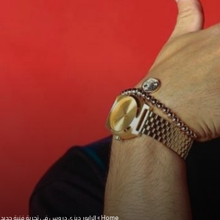
Home
»
الرابور ديزي دروس في تجربة فنية جديد