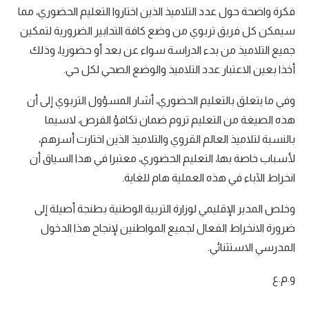
فكرة واضحة حول عدد التلاميذ الذين اختاروا التعليم الحضوري، مما
سيمكن كل فريق تربوي من وضع كافة التدابير الضرورية لتمكين
جميع التلاميذ من بدء الدراسة سواء عن بعد أو حضوريا، وذلك
أخذا بعين الاعتبار عدد التلاميذ والوضع الصحي لكل حي.
وفي ما يتعلق بالتعليم الحضوري، أشار المسؤول التربوي إلى أن
هذه الصيغة من التعليم تروم ضمان تكافؤ الفرص، لاسيما
بالنسبة لتلاميذ العالم القروي والتلاميذ الذين اختارت أسرهم،
لأسباب خاصة بها، التعليم الحضوري، معتبرا في هذا السياق أن
انخراط الآباء في هذه العملية هام للغاية.
وخلص المدير الإقليمي لوزارة التربية الوطنية بطنجة أصيلة إلى
ضرورة الانخراط الفعال لجميع المواطنين لإنجاح هذا الدخول
المدرسي الاستثنائي.
و.م.ع