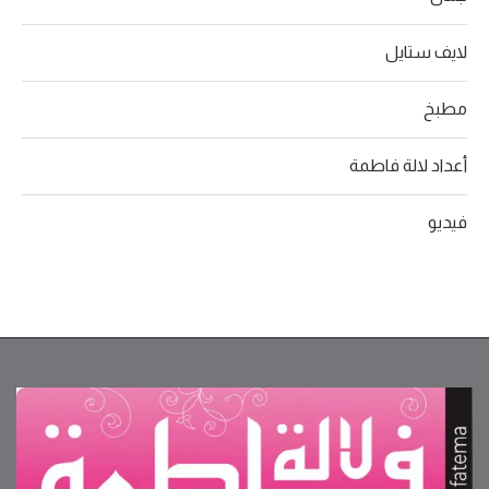
لايف ستايل
مطبخ
أعداد لالة فاطمة
فيديو