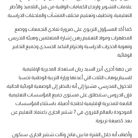
علامات التشوير وارتداء الكمامات الواقية من قبل التلاميذ والأطر
التعليمية، وتنظيف وتعقيم مختلف المنشآت والملحقات الدراسية.
كما أكد المسؤول التربوي على ضرورة تفادي التجمعات ووضع
المطهرات ومواد التعقيم رهن إشارة المتعلمين وهيئة التدريس،
وتهوية الحجرات الدراسية واحترام التباعد الجسدي وجميع التدابير
الوقائية.
من جهة أخرى، أبرز السيد ريان استعداد المديرية الإقليمية
للسيناريوهات الثلاث التي أعدتها وزارة التربية الوطنية تحسبا
للدخول المدرسي، مشيرا إلى أنه بالنظر إلى الوضعية الوبائية الحالية،
فإن الدروس ستنطلق على مستوى جميع المؤسسات التعليمية
التابعة للمديرية الإقليمية لطنجة أصيلة، باستثناء المؤسسات
الموجودة بالعالم القروي، في 7 شتنبر الجاري باعتماد التعليم عن
بعد كصيغة تربوية.
وأضاف أنه خلال الفترة ما بين فاتح وثالث شتنبر الجاري، سنكون