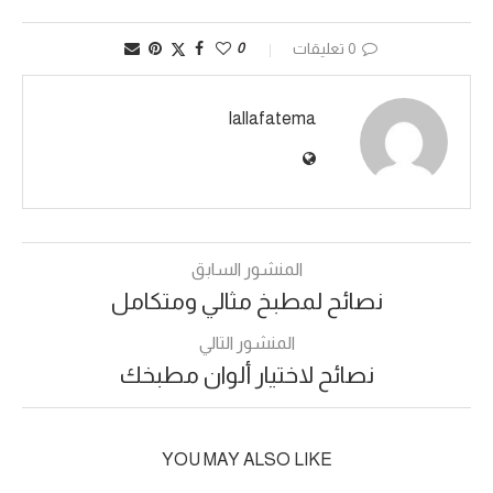
0 تعليقات
0
lallafatema
المنشور السابق
نصائح لمطبخ مثالي ومتكامل
المنشور التالي
نصائح لاختيار ألوان مطبخك
YOU MAY ALSO LIKE