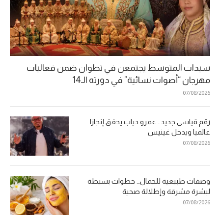
سيدات المتوسط يجتمعن في تطوان ضمن فعاليات
مهرجان “أصوات نسائية” في دورته الـ14
07/08/2026
رقم قياسي جديد.. عمرو دياب يحقق إنجازا
عالميا ويدخل غينيس
07/08/2026
وصفات طبيعية للجمال… خطوات بسيطة
لبشرة مشرقة وإطلالة صحية
07/08/2026