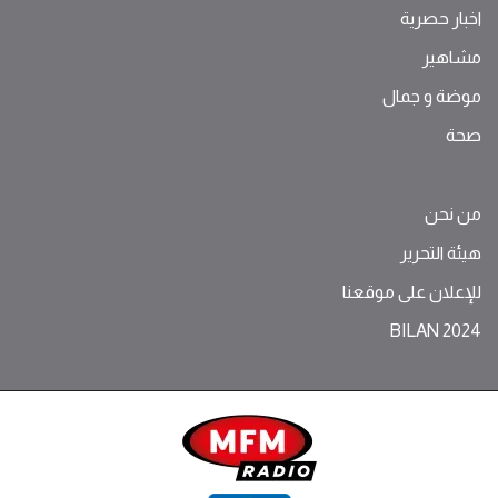
اخبار حصرية
مشاهير
موضة ‫و‬ ‫‬‫جمال‬
صحة
من نحن
هيئة التحرير
للإعلان على موقعنا
BILAN 2024