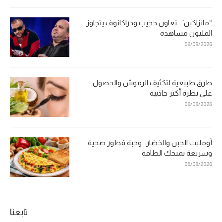
“مانزاكين”.. تعاون حجيب ودراكانوف يتجاوز
المليون مشاهدة
06/08/2026
طرق طبيعية لتكثيف الرموش والحصول
على نظرة أكثر جاذبية
06/08/2026
أومليت الجبن والخضار.. وجبة فطور صحية
وسريعة تمنحك الطاقة
06/08/2026
تابعنا