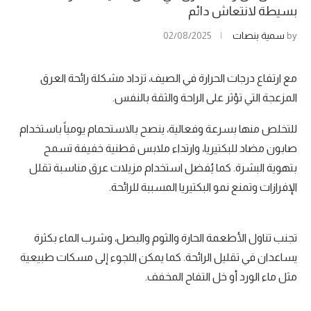
بسيطة لانتعاش دائم
by
سمية بنصات
02/08/2025
مع ارتفاع درجات الحرارة في الصيف، تزداد مشكلة رائحة العرق
المزعجة التي تؤثر على الراحة والثقة بالنفس.
للتخلص منها بسرعة وفعالية، ينصح بالاستحمام يومياً باستخدام
صابون مضاد للبكتيريا، وارتداء ملابس قطنية خفيفة تسمح
بتهوية البشرة. كما يُفضل استخدام مزيلات عرق مناسبة تقلل
الإفرازات وتمنع نمو البكتيريا المسببة للرائحة.
تجنب تناول الأطعمة الحارة والثوم والبصل، وشرب الماء بكثرة
يساعدان في تقليل الرائحة. كما يمكن اللجوء إلى مسكات طبيعية
مثل ماء الورد أو خل التفاح المخفف.