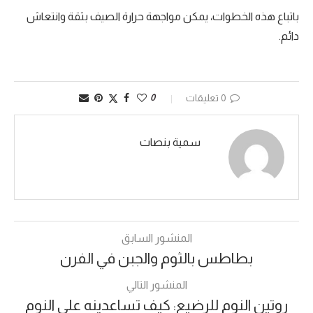
باتباع هذه الخطوات، يمكن مواجهة حرارة الصيف بثقة وانتعاش
دائم.
0 تعليقات
0
سمية بنصات
المنشور السابق
بطاطس بالثوم والجبن في الفرن
المنشور التالي
روتين النوم للرضيع: كيف تساعدينه على النوم