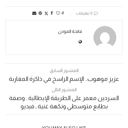
0 تعليقات
0
فاتحة المودن
المنشور السابق
عزيز موهوب.. الإسم الراسخ في ذاكرة المغاربة
المنشور التالي
السردين معمر على الطريقة الإيطالية.. وصفة
بطابع متوسطي ونكهة غنية ـ فيديو