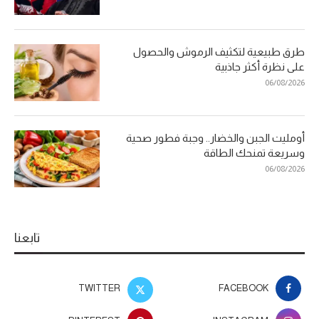
طرق طبيعية لتكثيف الرموش والحصول
على نظرة أكثر جاذبية
06/08/2026
أومليت الجبن والخضار.. وجبة فطور صحية
وسريعة تمنحك الطاقة
06/08/2026
تابعنا
TWITTER
FACEBOOK