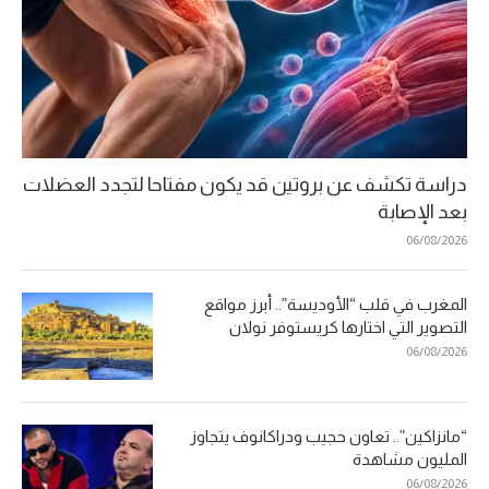
دراسة تكشف عن بروتين قد يكون مفتاحا لتجدد العضلات
بعد الإصابة
06/08/2026
المغرب في قلب “الأوديسة”.. أبرز مواقع
التصوير التي اختارها كريستوفر نولان
06/08/2026
“مانزاكين”.. تعاون حجيب ودراكانوف يتجاوز
المليون مشاهدة
06/08/2026