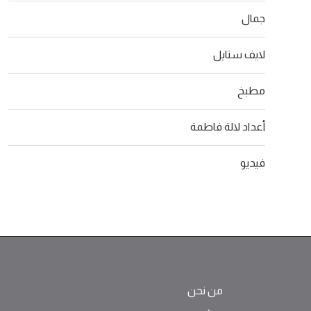
جمال
لايف ستايل
مطبخ
أعداد لالة فاطمة
فيديو
من نحن