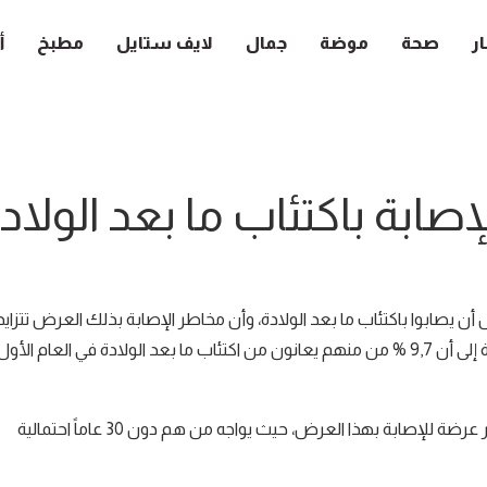
ار
صحة
موضة
جمال
لايف ستايل
مطبخ
أ
إصابة باكتئاب ما بعد الولاد
ن يصابوا باكتئاب ما بعد الولادة، وأن مخاطر الإصابة بذلك العرض تتزايد
لدى الرجال صغار السن. وأشارت دراسة حول اكتئاب الآباء ما بعد الولادة إلى أن 9,7 % من منهم يعانون من اكتئاب ما بعد الولادة في العام الأو
وخلصت الدراسة كذلك إلى أن الآباء الأصغر سناً يكونوا الأشخاص الأكثر عرضة للإصابة بهذا العرض، حيث يواجه من هم دون 30 عاماً احتمالية