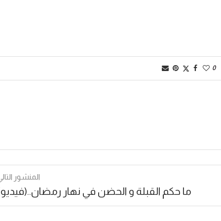
0
المنشور التالي
ما حكم القبلة و الحضن في نهار رمضان..(فيديو)