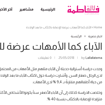
الرئيسية
مشاهير
آخر الأخب
Home
»
الآباء كما الأمهات عرضة للإصابة باكتئاب ما بعد الولادة
اخبار حصرية
الرئيسية
الآباء كما الأمهات عرضة لل
Lallafatema
by
25/05/2018
0 تعليقات
وجدت دراسة أسترالية حديثة أن الآباء مثلهم مثل الأمهات من المحتمل أ
من حياة أطفالهم مقارنةً بـ 9,4 % لدى الأمهات.
متزايدة للإصابة بالاكتئاب بنسبة 40 %.