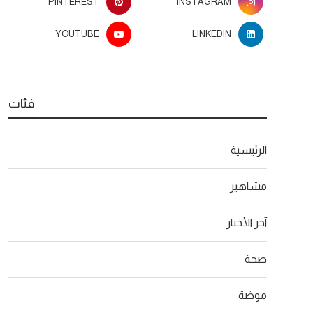
PINTEREST
INSTAGRAM
YOUTUBE
LINKEDIN
فئات
الرئيسية
مشاهير
آخر الأخبار
صحة
موضة