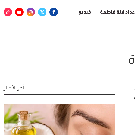
عداد لالة فاطمة
فيديو
ة
آخر الأخبار
ل