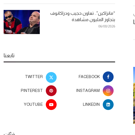
“مانزاكين”.. تعاون حجيب ودراكانوف
يتجاوز المليون مشاهدة
06/08/2026
تابعنا
TWITTER
FACEBOOK
PINTEREST
INSTAGRAM
YOUTUBE
LINKEDIN
“مانزاكين”.. تعاون حجيب ودراكانوف
طرق طبيعية
فئات