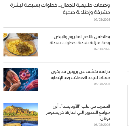
وصفات طبيعية للجمال… خطوات بسيطة لبشرة
مشرقة وإطلالة صحية
07/08/2026
بطاطس باللحم المفروم والبيض…
وجبة منزلية شهية بخطوات سهلة
07/08/2026
دراسة تكشف عن بروتين قد يكون
مفتاحا لتجدد العضلات بعد الإصابة
06/08/2026
المغرب في قلب “الأوديسة”.. أبرز
مواقع التصوير التي اختارها كريستوفر
نولان
06/08/2026