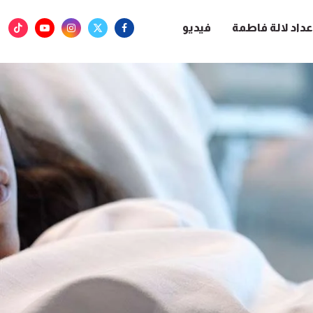
عداد لالة فاطمة
فيديو