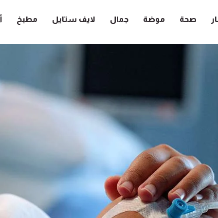
ار
صحة
موضة
جمال
لايف ستايل
مطبخ
أ