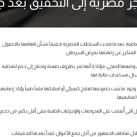
ر مصرية إلى التحقيق بعد
لماضية، بعدما فتحت السلطات المصرية تحقيقاً بشأن اتهامها بالحصول
ها المتكرر عن إصابتها بمرض السرطان.
ضعها الصحي، مؤكدة أنها تمر بظروف صعبة وتحتاج إلى دعم لتغطية
إرسال مساعدات مالية لها.
 ما يثبت خضوعها لعلاج كيميائي أو امتلاكها ملفاً طبياً يؤكد إصابتها
لمتابعيها.
ال التي أُنفقت على الفحوصات والإجراءات الطبية تبقى أقل بكثير من حجم
ال تعاطف الجمهور من أجل جمع الأموال، لتبدأ بعدها التحقيقات