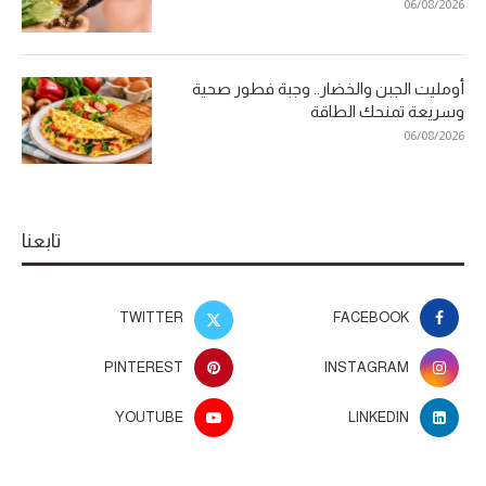
06/08/2026
أومليت الجبن والخضار.. وجبة فطور صحية
وسريعة تمنحك الطاقة
06/08/2026
تابعنا
TWITTER
FACEBOOK
PINTEREST
INSTAGRAM
YOUTUBE
LINKEDIN