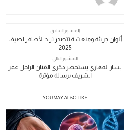
المنشور السابق
ألوان جريئة ومنعشة تتصدر ترند الأظافر لصيف
2025
المنشور التالي
يسار المغاري يستحضر ذكرى الفنان الراحل عمر
الشريف برسالة مؤثرة
YOU MAY ALSO LIKE