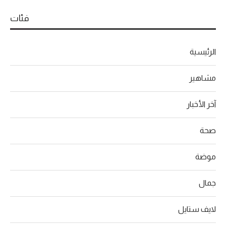
فئات
الرئيسية
مشاهير
آخر الأخبار
صحة
موضة
جمال
لايف ستايل