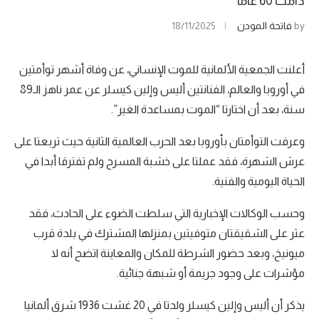
دامت 60 عاما
by
فاتحة المودن
18/11/2025
أعلنت الجمعية الألمانية للموت الإنساني، عن وفاة أشهر توأمتين
في أوروبا والعالم، الفنانتين أليس وإلين كيسلر عن عمر ناهز الـ89
سنة، بعد أن اختارتا “الموت بمساعدة الغير”.
وعرفت التوأمتان بأوروبا بعد الحرب العالمية الثانية حيث تربعتا على
عرش الشهرة، فقد عملتا على خشبة المسرح ولم تفترقا أبدا في
الحياة اليومية والفنية.
وحسب الوكالات الإخبارية التي سلطت الضوء على الحادث، فقد
عثر على الشقيقتان متوفيتين بمنزلها المشترك في بلدة قرب
ميونيخ، وبعد حضور الشرطة للمكان والمعاينة اتضح أنه لا
مؤشرات على وجود جريمة أو شبهة جنائية.
يذكر أن أليس وإلين كيسلر ولدتا في 20 غشت 1936 شرق ألمانيا