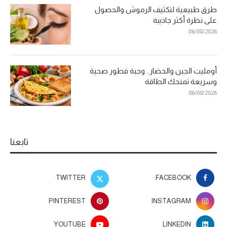
طرق طبيعية لتكثيف الرموش والحصول
على نظرة أكثر جاذبية
06/08/2026
أومليت الجبن والخضار.. وجبة فطور صحية
وسريعة تمنحك الطاقة
06/08/2026
تابعنا
TWITTER
FACEBOOK
PINTEREST
INSTAGRAM
YOUTUBE
LINKEDIN