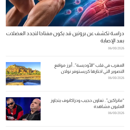
دراسة تكشف عن بروتين قد يكون مفتاحا لتجدد العضلات
بعد الإصابة
06/08/2026
المغرب في قلب “الأوديسة”.. أبرز مواقع
التصوير التي اختارها كريستوفر نولان
06/08/2026
“مانزاكين”.. تعاون حجيب ودراكانوف يتجاوز
المليون مشاهدة
06/08/2026