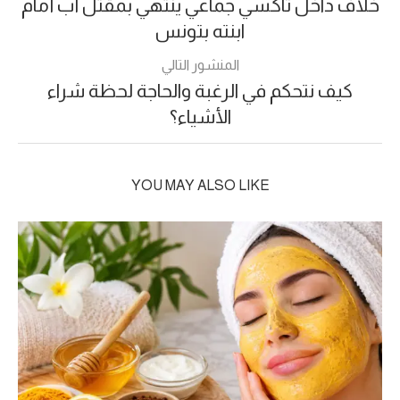
خلاف داخل تاكسي جماعي ينتهي بمقتل أب أمام
ابنته بتونس
المنشور التالي
كيف نتحكم في الرغبة والحاجة لحظة شراء
الأشياء؟
YOU MAY ALSO LIKE