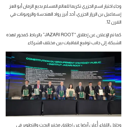
وجاء اختيار اسم الجزري تكريما للعالم المسلم بديع الزمان أبو العز
إسماعيل بن الرزاز الجزري، أحد أبرز رواد الهندسة والروبوتات في
القرن 12.
كما تم الإعلان عن إطلاق “JAZARI ROOT” بالرباط كمحور لهذه
الشبكة، إلى جانب توقيع اتفاقيات بين مختلف الشركاء.
وخلال اللقاء، أُعلن أيضا عن إطلاق مختبر البحث والتطوير في