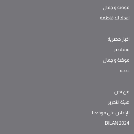
موضة ‫و‬ ‫‬‫جمال‬
اعداد للا فاطمة
اخبار حصرية
مشاهير
موضة ‫و‬ ‫‬‫جمال‬
صحة
من نحن
هيئة التحرير
للإعلان على موقعنا
BILAN 2024