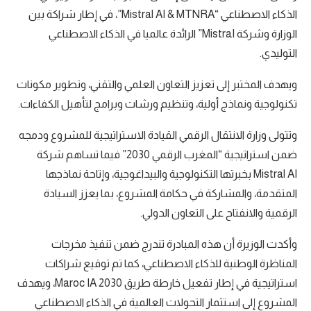
الذكاء الاصطناعي “Mistral AI & MTNRA”، في إطار شراكة بين
الوزارة وشركة MistraI” الرائدة عالميا في الذكاء الاصطناعي
التوليدي.
ويهدف المختبر إلى تعزيز التعاون العلمي والتقني، وتطوير مكونات
تكنولوجية ونماذج أولية، وتنظيم ورشات وبرامج لتأهيل الكفاءات.
وتتولى وزارة الانتقال الرقمي القيادة الاستراتيجية للمشروع ودمجه
ضمن استراتيجية “المغرب الرقمي 2030” فيما تساهم شركة
Mistral AI بخبرتها التكنولوجية والبيداغوجية، وإتاحة نماذجها
المتقدمة، والمشاركة في حكامة المشروع، بما يعزز السيادة
الرقمية والانفتاح على التعاون الدولي.
وأكدت الوزيرة أن هذه المبادرة تندرج ضمن تنفيذ مخرجات
المناظرة الوطنية للذكاء الاصطناعي، كما تم توقيع شراكات
استراتيجية في إطار تفعيل خارطة طريق Maroc IA 2030، ويهدف
المشروع إلى استثمار التحولات العالمية في الذكاء الاصطناعي