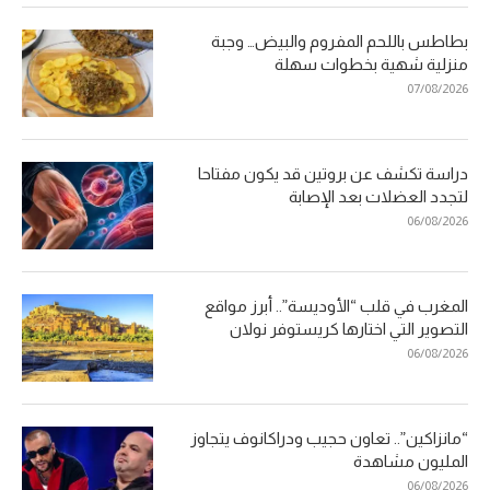
بطاطس باللحم المفروم والبيض… وجبة
منزلية شهية بخطوات سهلة
07/08/2026
دراسة تكشف عن بروتين قد يكون مفتاحا
لتجدد العضلات بعد الإصابة
06/08/2026
المغرب في قلب “الأوديسة”.. أبرز مواقع
التصوير التي اختارها كريستوفر نولان
06/08/2026
“مانزاكين”.. تعاون حجيب ودراكانوف يتجاوز
المليون مشاهدة
06/08/2026