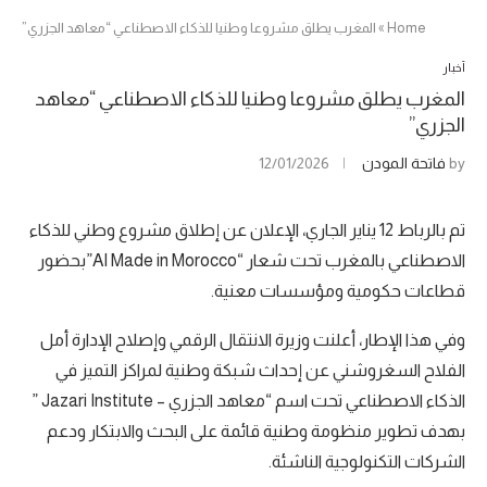
Home
»
المغرب يطلق مشروعا وطنيا للذكاء الاصطناعي “معاهد الجزري”
أخبار
المغرب يطلق مشروعا وطنيا للذكاء الاصطناعي “معاهد
الجزري”
by
فاتحة المودن
12/01/2026
تم بالرباط 12 يناير الجاري، الإعلان عن إطلاق مشروع وطني للذكاء
الاصطناعي بالمغرب تحت شعار “AI Made in Morocco”بحضور
قطاعات حكومية ومؤسسات معنية.
وفي هذا الإطار، أعلنت وزيرة الانتقال الرقمي وإصلاح الإدارة أمل
الفلاح السغروشني عن إحداث شبكة وطنية لمراكز التميز في
الذكاء الاصطناعي تحت اسم “معاهد الجزري – Jazari Institute ”
بهدف تطوير منظومة وطنية قائمة على البحث والابتكار ودعم
الشركات التكنولوجية الناشئة.