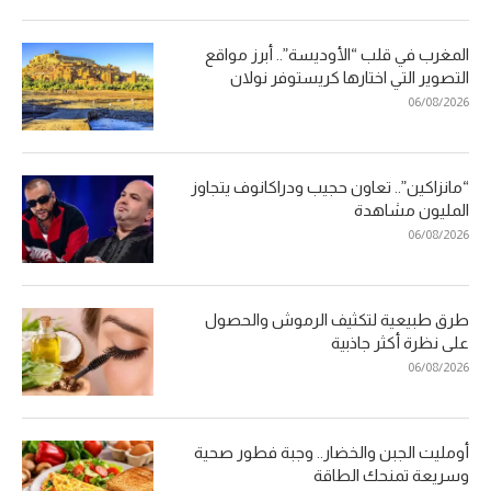
المغرب في قلب “الأوديسة”.. أبرز مواقع
التصوير التي اختارها كريستوفر نولان
06/08/2026
“مانزاكين”.. تعاون حجيب ودراكانوف يتجاوز
المليون مشاهدة
06/08/2026
طرق طبيعية لتكثيف الرموش والحصول
على نظرة أكثر جاذبية
06/08/2026
أومليت الجبن والخضار.. وجبة فطور صحية
وسريعة تمنحك الطاقة