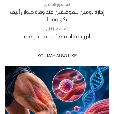
المنشور السابق
إجازة يومين للموظفين عند وفاة حيوان أليف
بكولومبيا
المنشور التالي
أبرز صيحات حقائب اليد الخريفية
YOU MAY ALSO LIKE