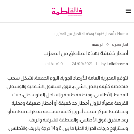
Home
»
أمطار خفيفة بهذه المناطق من المغزب
اخبار حصرية
الرئيسية
أمطار خفيفة بهذه المناطق من المغزب
Lallafatema
by
24/09/2021
0 تعليقات
تتوقع المديرية العامة للأرصاد الجوية، اليوم الجمعة، تشكل سحب
منخفضة كثيفة بعض الشيء، فوق السهول الشمالية والوسطى
للمحيط الأطلسي، ومنطقة طنجة والساحل المتوسطي، حيث
الفرصة مهيأة لنزول أمطار جد خفيفة أو أمطار ضعيفة ومحلية.
وسيلاحظ تمركز سحب أخرى ركامية مصحوبة بقطرات مطرية أو
رعد متفرق فوق الأطلس، والمنطقة الشرقية والريف.
وستتراوح درجات الحرارة الدنيا ما بين 8 و14 درجة بالريف والأطلس،