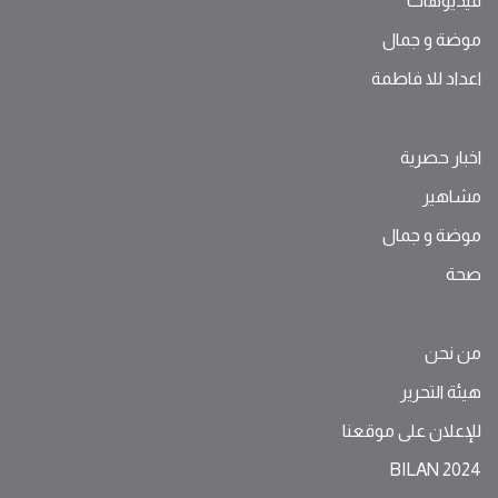
فيديوهات
موضة ‫و‬ ‫‬‫جمال‬
اعداد للا فاطمة
اخبار حصرية
مشاهير
موضة ‫و‬ ‫‬‫جمال‬
صحة
من نحن
هيئة التحرير
للإعلان على موقعنا
BILAN 2024