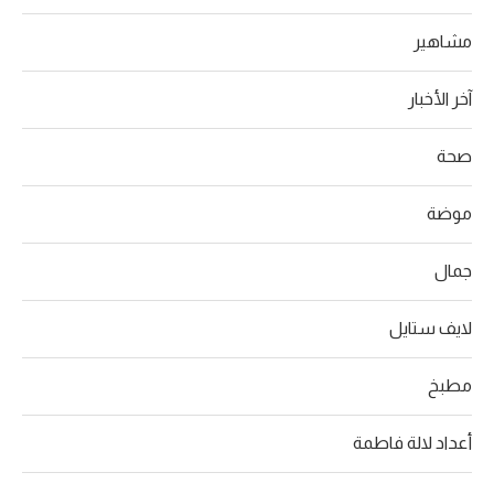
مشاهير
آخر الأخبار
صحة
موضة
جمال
لايف ستايل
مطبخ
أعداد لالة فاطمة