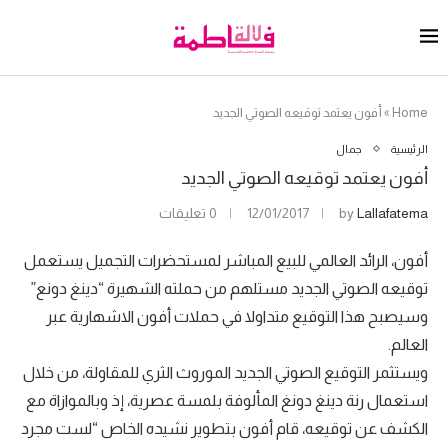
Home
»
أفون يعتمد توقيعه الصوتي الجديد
الرئيسية
جمال
أفون يعتمد توقيعه الصوتي الجديد
Lallafatema
by
12/01/2017
0 تعليقات
أفون، الرائد العالمي للبيع المباشر لمستحضرات التجميل يستعمل
توقيعه الصوتي الجديد مستلهم من حملته الشهيرة “دينغ دونع”
وسيصبح هذا التوقيع متداولا في حملات أفون الاشهارية عبر
العالم.
ويستثمر التوقيع الصوتي الجديد الموروث الثري للمقاولة، من خلال
استعمال رنة دينغ دونغ المألوفة بلمسة عصرية، إذ وبالموازاة مع
الكشف عن توقيعه، قام أفون بتطوير نشيده الخاص “لست مجرد