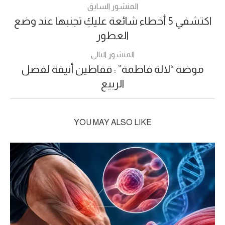
المنشور السابق
اكتشفي 5 أخطاء شائعة عليكِ تجنبها عند وضع
العطور
المنشور التالي
موضة “لالة فاطمة” : قفاطين أنيقة لفصل
الربيع
YOU MAY ALSO LIKE