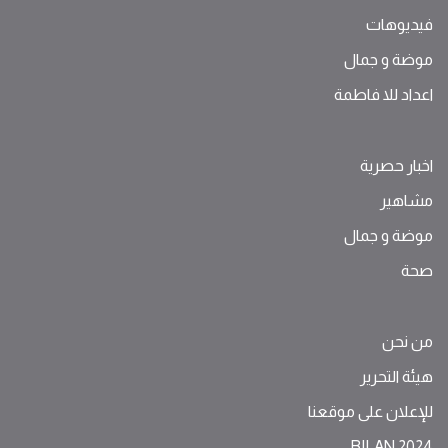
فيديوهات
موضة ‫و‬ ‫‬‫جمال‬
اعداد للا فاطمة
اخبار حصرية
مشاهير
موضة ‫و‬ ‫‬‫جمال‬
صحة
من نحن
هيئة التحرير
للإعلان على موقعنا
BILAN 2024