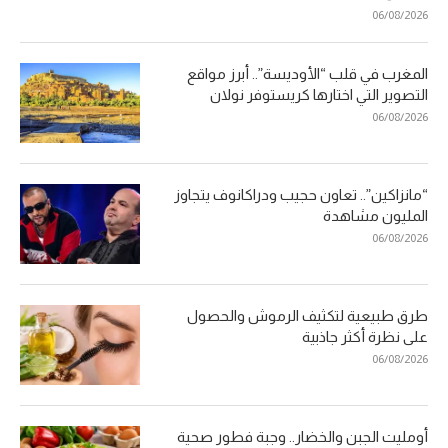
06/08/2026
المغرب في قلب “الأوديسة”.. أبرز مواقع
التصوير التي اختارها كريستوفر نولان
06/08/2026
“مانزاكين”.. تعاون حجيب ودراكانوف يتجاوز
المليون مشاهدة
06/08/2026
طرق طبيعية لتكثيف الرموش والحصول
على نظرة أكثر جاذبية
06/08/2026
أومليت الجبن والخضار.. وجبة فطور صحية