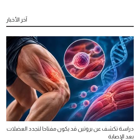
آخر الأخبار
دراسة تكشف عن بروتين قد يكون مفتاحا لتجدد العضلات
بعد الإصابة