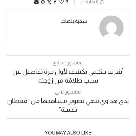
0 تعليقات
0
سمية بنصات
المنشور السابق
أشرف حكيمي يكشف لأول مرة تفاصيل عن
سبب طلاقه من زوجته
المنشور التالي
ندى هداوي تنهي تصوير مشاهدها من “قفطان
خديجة”
YOU MAY ALSO LIKE