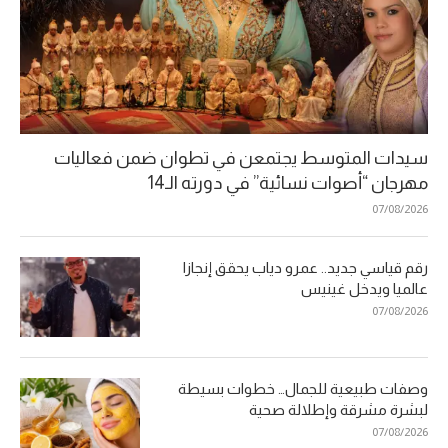
سيدات المتوسط يجتمعن في تطوان ضمن فعاليات
مهرجان “أصوات نسائية” في دورته الـ14
07/08/2026
رقم قياسي جديد.. عمرو دياب يحقق إنجازا
عالميا ويدخل غينيس
07/08/2026
وصفات طبيعية للجمال… خطوات بسيطة
لبشرة مشرقة وإطلالة صحية
07/08/2026