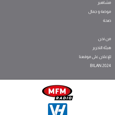
مشاهير
موضة ‫و‬ ‫‬‫جمال‬
صحة
من نحن
هيئة التحرير
للإعلان على موقعنا
BILAN 2024