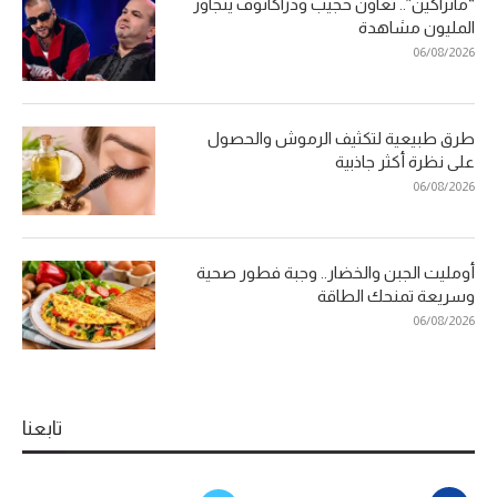
“مانزاكين”.. تعاون حجيب ودراكانوف يتجاوز
المليون مشاهدة
06/08/2026
طرق طبيعية لتكثيف الرموش والحصول
على نظرة أكثر جاذبية
06/08/2026
أومليت الجبن والخضار.. وجبة فطور صحية
وسريعة تمنحك الطاقة
06/08/2026
تابعنا