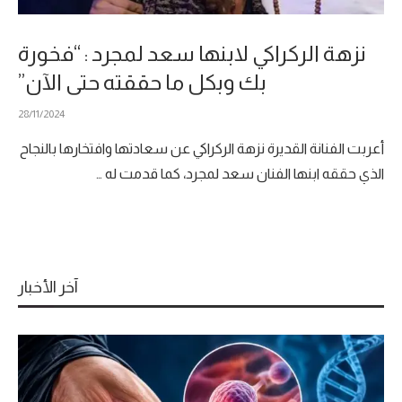
نزهة الركراكي لابنها سعد لمجرد : “فخورة
بك وبكل ما حققته حتى الآن”
28/11/2024
أعربت الفنانة القديرة نزهة الركراكي عن سعادتها وافتخارها بالنجاح
الذي حققه ابنها الفنان سعد لمجرد، كما قدمت له …
آخر الأخبار