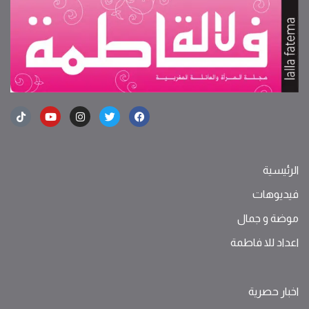
الرئيسية
فيديوهات
موضة ‫و‬ ‫‬‫جمال‬
اعداد للا فاطمة
اخبار حصرية