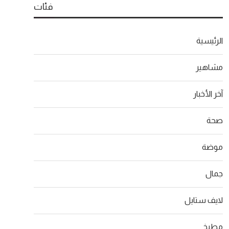
فئات
الرئيسية
مشاهير
آخر الأخبار
صحة
موضة
جمال
لايف ستايل
مطبخ