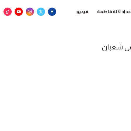
عداد لالة فاطمة
فيديو
 شعبان