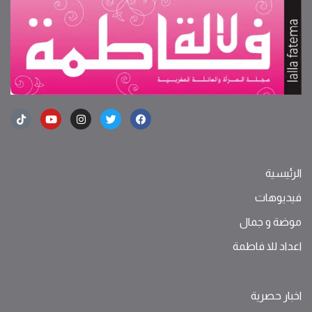
الرئيسية
فيديوهات
موضة ‫و‬ ‫‬‫جمال‬
اعداد للا فاطمة
اخبار حصرية