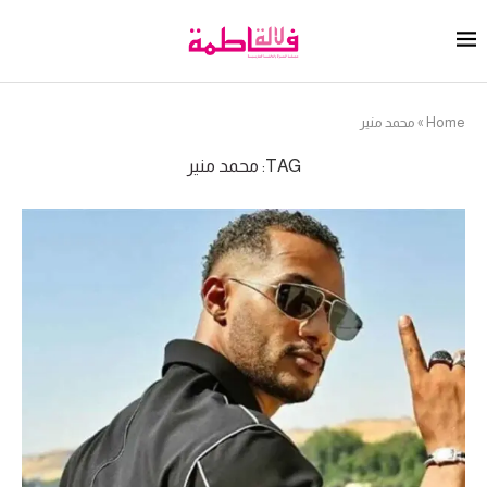
Home
»
محمد منير
TAG:
محمد منير