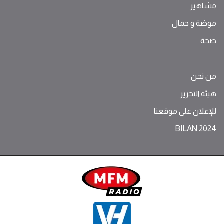
مشاهير
موضة ‫و‬ ‫‬‫جمال‬
صحة
من نحن
هيئة التحرير
للإعلان على موقعنا
BILAN 2024