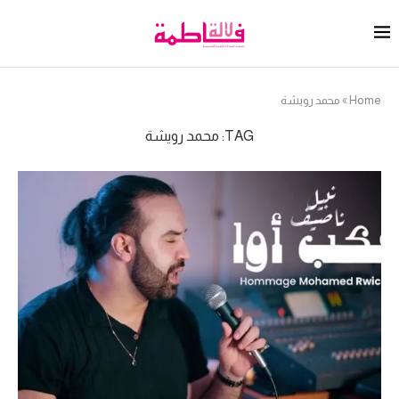
Home
»
محمد رويشة
TAG:
محمد رويشة