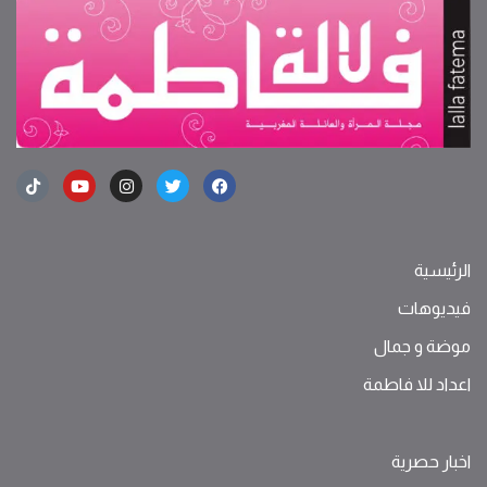
الرئيسية
فيديوهات
موضة ‫و‬ ‫‬‫جمال‬
اعداد للا فاطمة
اخبار حصرية