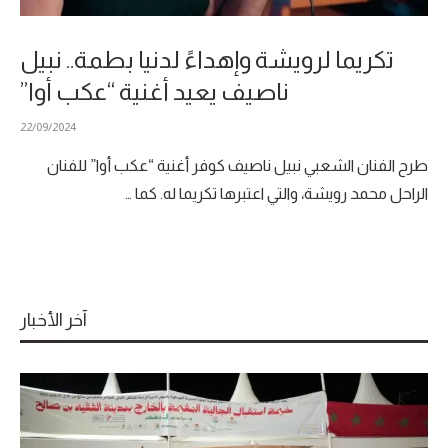
تكريما لرويشة وإهداءً لدنيا بطمة.. نبيل
ناصيف يعيد أغنية “عكب أوا”
22/09/2024
طرح الفنان الشعبي نبيل ناصيف كوفر أغنية “عكب أوا” للفنان
الراحل محمد رويشة، والتي اعتبرها تكريما له. كما …
آخر الأخبار