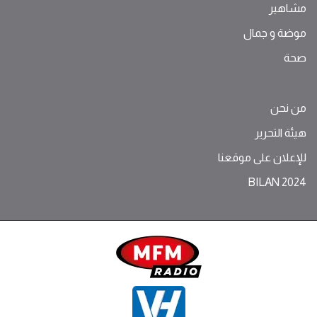
مشاهير
موضة ‫و‬ ‫‬‫جمال‬
صحة
من نحن
هيئة التحرير
للإعلان على موقعنا
BILAN 2024