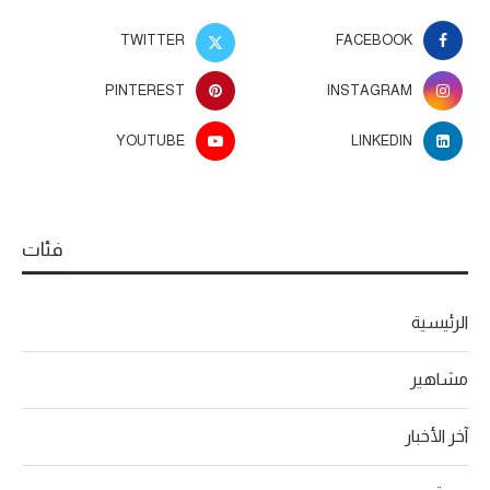
TWITTER
FACEBOOK
PINTEREST
INSTAGRAM
YOUTUBE
LINKEDIN
فئات
الرئيسية
مشاهير
آخر الأخبار