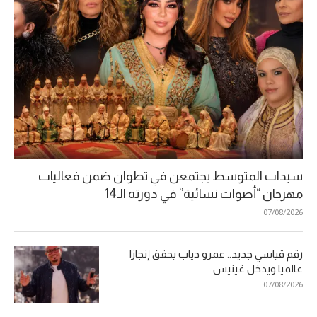
سيدات المتوسط يجتمعن في تطوان ضمن فعاليات
مهرجان “أصوات نسائية” في دورته الـ14
07/08/2026
رقم قياسي جديد.. عمرو دياب يحقق إنجازا
عالميا ويدخل غينيس
07/08/2026