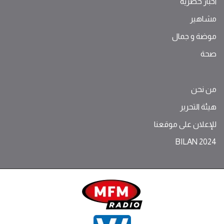
اخبار حصرية
مشاهير
موضة ‫و‬ ‫‬‫جمال‬
صحة
من نحن
هيئة التحرير
للإعلان على موقعنا
BILAN 2024