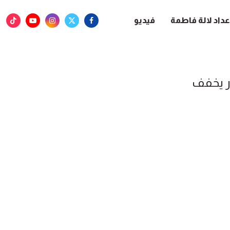
عداد لالة فاطمة
فيديو
ر يخفف