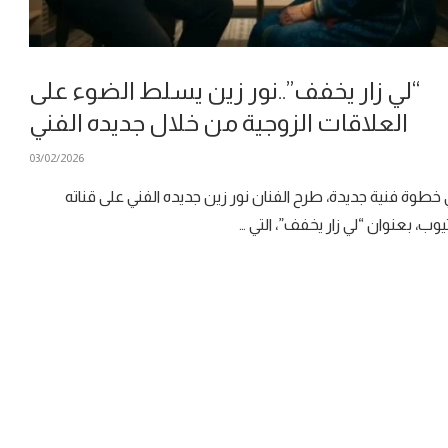
“لي زار يخفف”..نور زين يسلط الضوء على
العلاقات الزوجية من خلال جديده الفني
03/02/2026
خطوة فنية جديدة، طرح الفنان نور زين جديده الفني على قناته
يوب، بعنوان “لي زار يخفف”، التي …