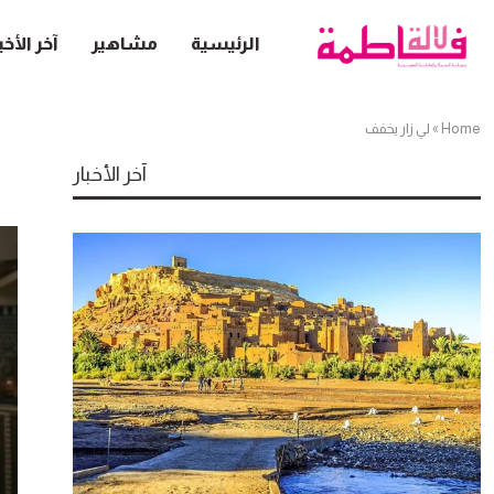
الرئيسية
مشاهير
آخر الأخب
Home
»
لي زار يخفف
آخر الأخبار