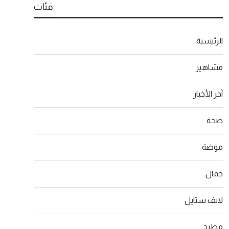
فئات
الرئيسية
مشاهير
آخر الأخبار
صحة
موضة
جمال
لايف ستايل
مطبخ