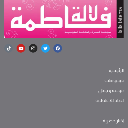
الرئيسية
فيديوهات
موضة ‫و‬ ‫‬‫جمال‬
اعداد للا فاطمة
اخبار حصرية