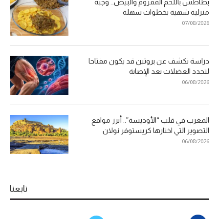
بطاطس باللحم المفروم والبيض… وجبة
منزلية شهية بخطوات سهلة
07/08/2026
دراسة تكشف عن بروتين قد يكون مفتاحا
لتجدد العضلات بعد الإصابة
06/08/2026
المغرب في قلب “الأوديسة”.. أبرز مواقع
التصوير التي اختارها كريستوفر نولان
06/08/2026
تابعنا