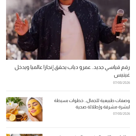
رقم قياسي جديد.. عمرو دياب يحقق إنجازا عالميا ويدخل
غينيس
07/08/2026
وصفات طبيعية للجمال… خطوات بسيطة
لبشرة مشرقة وإطلالة صحية
07/08/2026