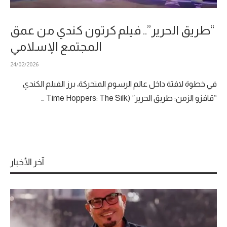
“طريق الحرير”.. فيلم كرتون كندي من عمق
المجتمع الإسلامي
24/02/2026
في خطوة لافتة داخل عالم الرسوم المتحركة، برز الفيلم الكندي
“قافزو الزمن: طريق الحرير” (Time Hoppers: The Silk …
آخر الأخبار