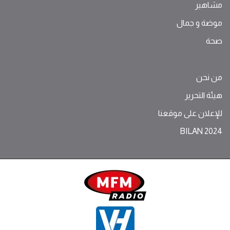
مشاهير
موضة ‫و‬ ‫‬‫جمال‬
صحة
من نحن
هيئة التحرير
للإعلان على موقعنا
BILAN 2024