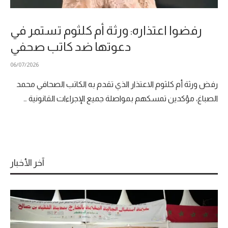
رفضوا اعتذاره: ورثة أم كلثوم تستمر في
دعوتها ضد كاتب صحفي
06/07/2026
رفض ورثة أم كلثوم الاعتذار الذي تقدم به الكاتب الصحافي محمد
الصباغ، مؤكدين تمسكهم بمواصلة جميع الإجراءات القانونية …
آخر الأخبار