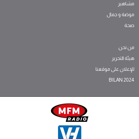
مشاهير
موضة ‫و‬ ‫‬‫جمال‬
صحة
من نحن
هيئة التحرير
للإعلان على موقعنا
BILAN 2024