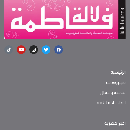
الرئيسية
فيديوهات
موضة ‫و‬ ‫‬‫جمال‬
اعداد للا فاطمة
اخبار حصرية