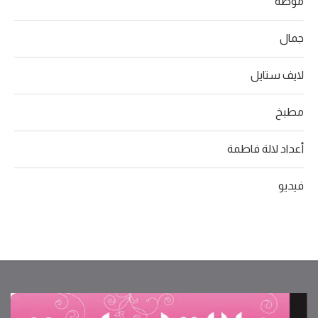
موضة
جمال
لايف ستايل
مطبخ
أعداد لالة فاطمة
فيديو