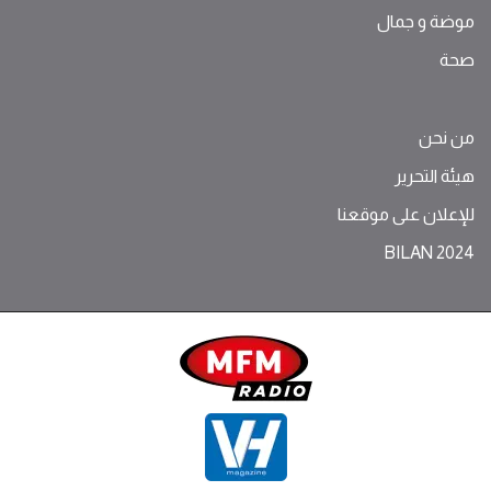
موضة ‫و‬ ‫‬‫جمال‬
صحة
من نحن
هيئة التحرير
للإعلان على موقعنا
BILAN 2024