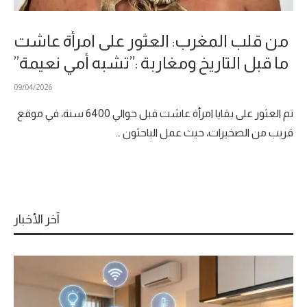
من قلب المغرب: العثور على امرأة عاشت
ما قبل التاريخ ومغاربة :”تشبه أمي نعيمة”
09/04/2026
تم العثور على بقايا امرأة عاشت قبل حوالي 6400 سنة، في موقع
قريب من الصخيرات، حيث عمل الباحثون …
آخر الأخبار