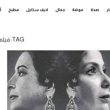
ار
صحة
موضة
جمال
لايف ستايل
مطبخ
أ
TAG:
فيلم