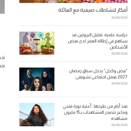
أفكار لنشاطات صيفية مع العائلة
05/08/2026
دراسة علمية: تقليل البروتين قد
يساهم في إطالة العمر لدى بعض
الأشخاص
05/08/2026
تدخ
تحديد يوم 6
“بيض وكحل” يدخل سباق رمضان
2027 بعمل اجتماعي تشويقي
05/08/2026
بعد أيام من طرحها.. أغنية نورة فتحي
وماعز تتصدر المشاهدات بـ15 مليون
مشاهدة
05/08/2026