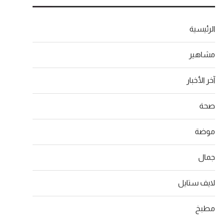
الرئيسية
مشاهير
آخر الأخبار
صحة
موضة
جمال
لايف ستايل
مطبخ