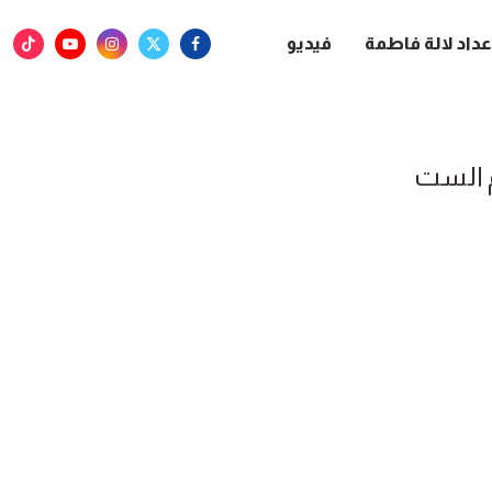
عداد لالة فاطمة
فيديو
 الست