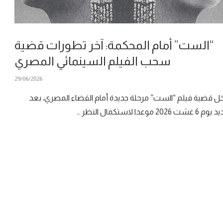
“الست” أمام المحكمة: آخر تطورات قضية
سحب الفيلم السينمائي المصري
29/06/2026
ل قضية فيلم “الست” مرحلة جديدة أمام القضاء المصري، بعد
 غشت 2026 موعدا لاستكمال النظر …