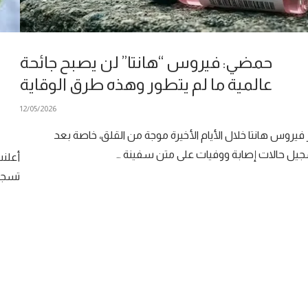
حمضي: فيروس “هانتا” لن يصبح جائحة
عالمية ما لم يتطور وهذه طرق الوقاية
12/05/2026
ر فيروس هانتا خلال الأيام الأخيرة موجة من القلق، خاصة بعد
يل حالات إصابة ووفيات على متن سفينة …
أعلن
تسجيل