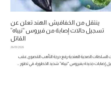
ينتقل من الخفافيش: الهند تعلن عن
تسجيل حالات إصابة من فيروس “نيباه”
القاتل
26/01/2026
ت السلطات الصحية الهندية رفع درجة التأهب القصوى عقب
 إصابات جديدة بفيروس “نيباه” شديد الخطورة، في تطور …