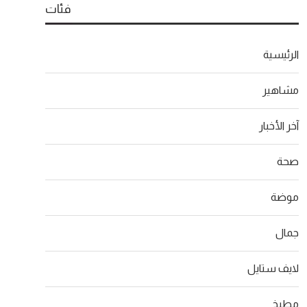
فئات
الرئيسية
مشاهير
آخر الأخبار
صحة
موضة
جمال
لايف ستايل
مطبخ