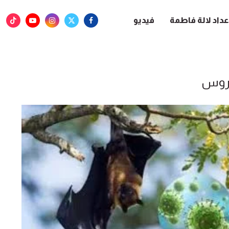
عداد لالة فاطمة
فيديو
روس