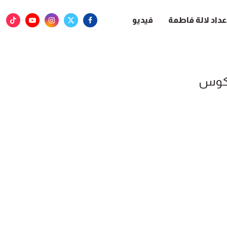
عداد لالة فاطمة
فيديو
كوس