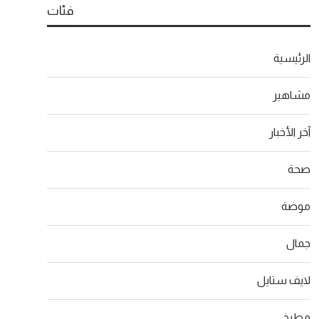
فئات
الرئيسية
مشاهير
آخر الأخبار
صحة
موضة
جمال
لايف ستايل
مطبخ