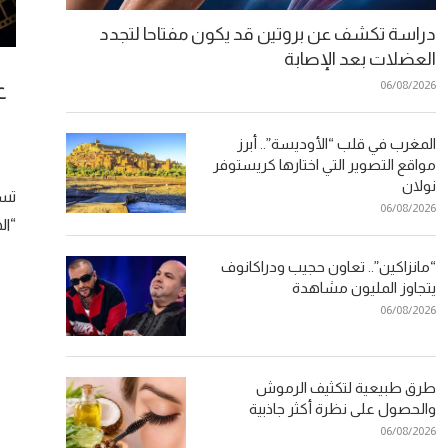
دراسة تكشف عن بروتين قد يكون مفتاحا لتجدد
العضلات بعد الإصابة
ع
06/08/2026
المغرب في قلب “الأوديسة”.. أبرز
مواقع التصوير التي اختارها كريستوفر
نولان
تست
06/08/2026
“ال
“مانزاكين”.. تعاون حجيب ودراكانوف
يتجاوز المليون مشاهدة
06/08/2026
طرق طبيعية لتكثيف الرموش
والحصول على نظرة أكثر جاذبية
06/08/2026