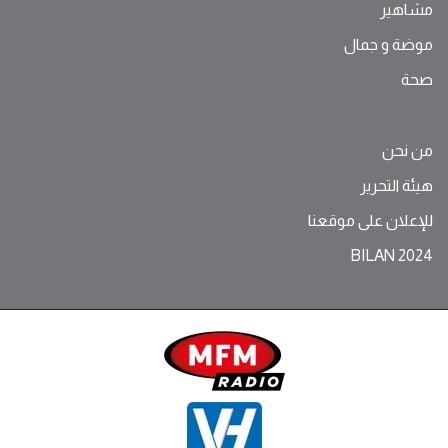
مشاهير
موضة ‫و‬ ‫‬‫جمال‬
صحة
من نحن
هيئة التحرير
للإعلان على موقعنا
BILAN 2024