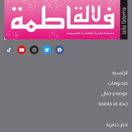
الرئيسية
فيديوهات
موضة ‫و‬ ‫‬‫جمال‬
اعداد للا فاطمة
اخبار حصرية