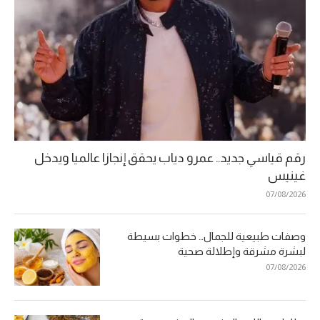
رقم قياسي جديد.. عمرو دياب يحقق إنجازا عالميا ويدخل
غينيس
07/08/2026
وصفات طبيعية للجمال… خطوات بسيطة
لبشرة مشرقة وإطلالة صحية
07/08/2026