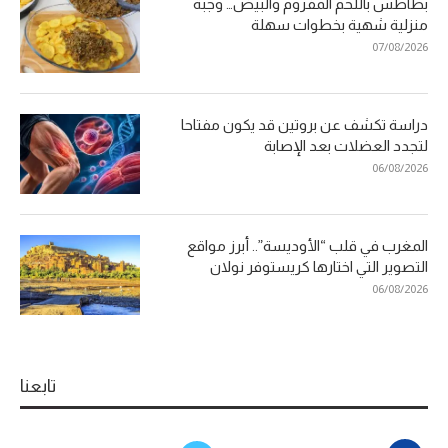
بطاطس باللحم المفروم والبيض… وجبة
منزلية شهية بخطوات سهلة
07/08/2026
دراسة تكشف عن بروتين قد يكون مفتاحا
لتجدد العضلات بعد الإصابة
06/08/2026
المغرب في قلب “الأوديسة”.. أبرز مواقع
التصوير التي اختارها كريستوفر نولان
06/08/2026
تابعنا