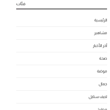
فئات
الرئيسية
مشاهير
آخر الأخبار
صحة
موضة
جمال
لايف ستايل
مطبخ