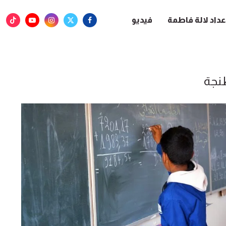
عداد لالة فاطمة
فيديو
نجة