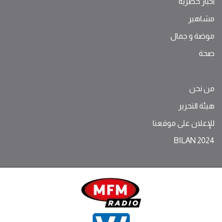
اخبار حصرية
مشاهير
موضة ‫و‬ ‫‬‫جمال‬
صحة
من نحن
هيئة التحرير
للإعلان على موقعنا
BILAN 2024