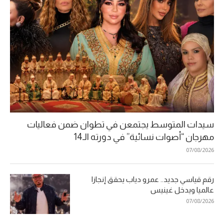
سيدات المتوسط يجتمعن في تطوان ضمن فعاليات
مهرجان “أصوات نسائية” في دورته الـ14
07/08/2026
رقم قياسي جديد.. عمرو دياب يحقق إنجازا
عالميا ويدخل غينيس
07/08/2026