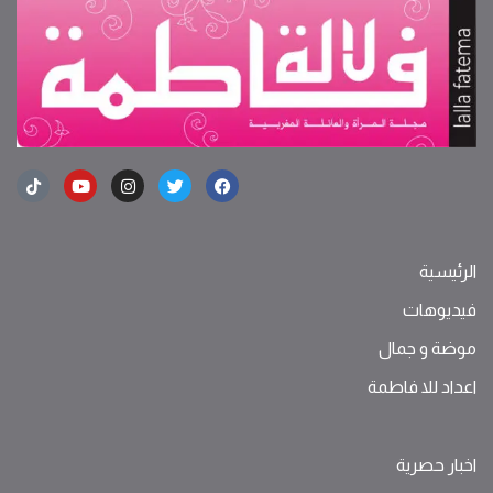
الرئيسية
فيديوهات
موضة ‫و‬ ‫‬‫جمال‬
اعداد للا فاطمة
اخبار حصرية