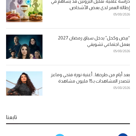
دراسة علمية: تقليل البروتين قد يساهم في
إطالة العمر لدى بعض الأشخاص
05/08/2026
“بيض وكحل” يدخل سباق رمضان 2027
بعمل اجتماعي تشويقي
05/08/2026
بعد أيام من طرحها.. أغنية نورة فتحي وماعز
تتصدر المشاهدات بـ15 مليون مشاهدة
05/08/2026
تابعنا