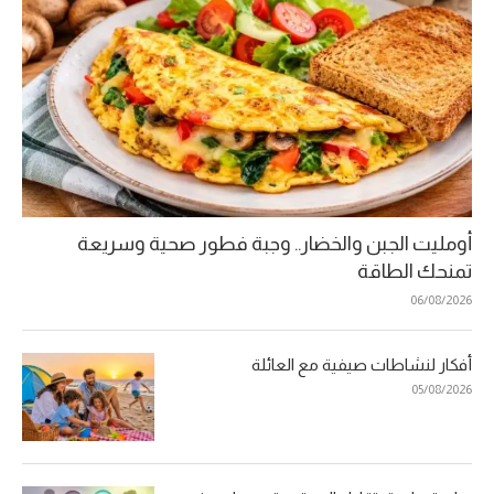
أومليت الجبن والخضار.. وجبة فطور صحية وسريعة
تمنحك الطاقة
06/08/2026
أفكار لنشاطات صيفية مع العائلة
05/08/2026