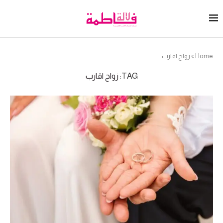
Home
»
زواج اقارب
TAG:
زواج اقارب