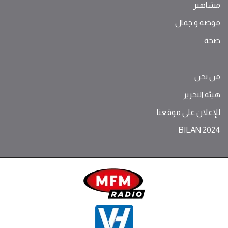
مشاهير
موضة ‫و‬ ‫‬‫جمال‬
صحة
من نحن
هيئة التحرير
للإعلان على موقعنا
BILAN 2024