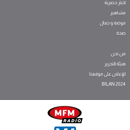
اخبار حصرية
مشاهير
موضة ‫و‬ ‫‬‫جمال‬
صحة
من نحن
هيئة التحرير
للإعلان على موقعنا
BILAN 2024