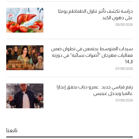
دراسة تكشف تأثير تناول الطماطم يوميًا
على دهون الكبد
08/08/2026
سيدات المتوسط يجتمعن في تطوان ضمن
فعاليات مهرجان “أصوات نسائية” في دورته
الـ14
07/08/2026
رقم قياسي جديد.. عمرو دياب يحقق إنجازا
عالميا ويدخل غينيس
07/08/2026
تابعنا