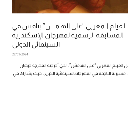
الفيلم المغربي “على الهامش” ينافس في
المسابقة الرسمية لمهرجان الإسكندرية
السينمائي الدولي
28/09/2024
 الفيلم المغربي “على الهامش”، الذي أخرجته المخرجة جيهان
ر، مسيرته الناجحة في المهرجاناتالسينمائية الكبرى، حيث يشارك في