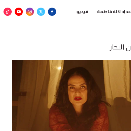
عداد لالة فاطمة
فيديو
 البحار