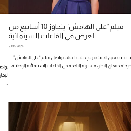
فيلم “على الهامش” يتجاوز 10 أسابيع من
العرض في القاعات السينمائية
23/11/2024
 تصفيق الجماهير وإعجاب النقاد، يواصل فيلم “على الهامش”
رجته جيهان البحار، مسيرته الناجحة في القاعات السينمائية الوطنية،
يواصل
البحا
…