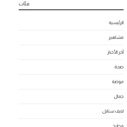
فئات
الرئيسية
مشاهير
آخر الأخبار
صحة
موضة
جمال
لايف ستايل
مطبخ