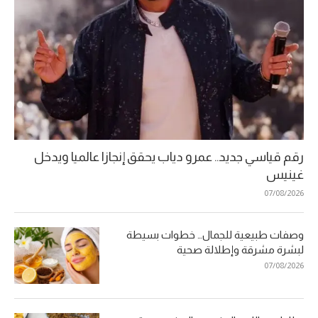
رقم قياسي جديد.. عمرو دياب يحقق إنجازا عالميا ويدخل
غينيس
07/08/2026
وصفات طبيعية للجمال… خطوات بسيطة
لبشرة مشرقة وإطلالة صحية
07/08/2026