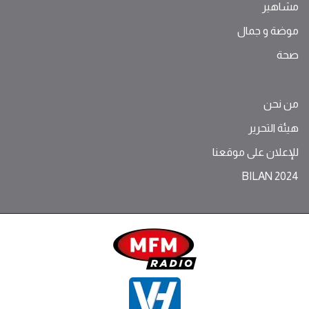
مشاهير
موضة ‫و‬ ‫‬‫جمال‬
صحة
من نحن
هيئة التحرير
للإعلان على موقعنا
BILAN 2024