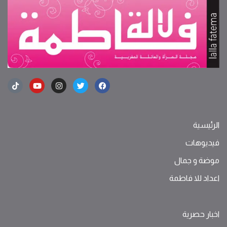
الرئيسية
فيديوهات
موضة ‫و‬ ‫‬‫جمال‬
اعداد للا فاطمة
اخبار حصرية