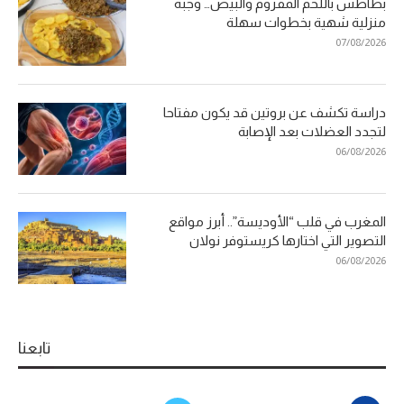
بطاطس باللحم المفروم والبيض… وجبة
منزلية شهية بخطوات سهلة
07/08/2026
دراسة تكشف عن بروتين قد يكون مفتاحا
لتجدد العضلات بعد الإصابة
06/08/2026
المغرب في قلب “الأوديسة”.. أبرز مواقع
التصوير التي اختارها كريستوفر نولان
06/08/2026
تابعنا