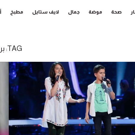
ار
صحة
موضة
جمال
لايف ستايل
مطبخ
أ
TAG:
بر