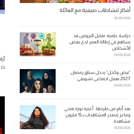
أفكار لنشاطات صيفية مع العائلة
05/08/2026
دراسة علمية: تقليل البروتين قد
يساهم في إطالة العمر لدى بعض
الأشخاص
05/08/2026
ذا 
“بيض وكحل” يدخل سباق رمضان
2027 بعمل اجتماعي تشويقي
05/08/2026
بعد أيام من طرحها.. أغنية نورة فتحي
وماعز تتصدر المشاهدات بـ15 مليون
مشاهدة
05/08/2026