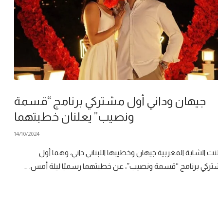
جيهان وداني أول مشتركي برنامج “قسمة
ونصيب” يعلنان خطبتهما
14/10/2024
نت الشابة المغربية جيهان وخطيبها اللبناني داني، وهما أول
ركي برنامج “قسمة ونصيب”، عن خطبتهما رسميًا ليلة أمس. …