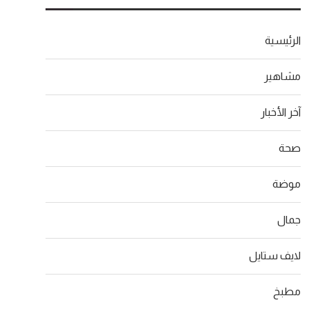
الرئيسية
مشاهير
آخر الأخبار
صحة
موضة
جمال
لايف ستايل
مطبخ