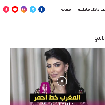
عداد لالة فاطمة
فيديو
نامج