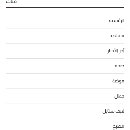
فئات
الرئيسية
مشاهير
آخر الأخبار
صحة
موضة
جمال
لايف ستايل
مطبخ