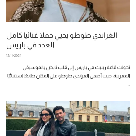
الغراندي طوطو يحيي حفلا غنائيا كامل
العدد في باريس
12/11/2024
تحولت قاعة زينيث في باريس إلى قلب نابض بالموسيقى
المغربية، حيث أضفى الغراندي طوطو على المكان طابعًا استثنائيًا
…