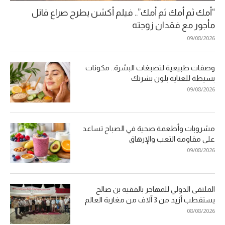
“أمك ثم أمك ثم أمك”.. فيلم أكشن يطرح صراع قاتل
مأجور مع فقدان زوجته
09/08/2026
وصفات طبيعية لتصبغات البشرة.. مكونات
بسيطة للعناية بلون بشرتك
09/08/2026
مشروبات وأطعمة صحية في الصباح تساعد
على مقاومة التعب والإرهاق
09/08/2026
الملتقى الدولي للمهاجر بالفقيه بن صالح
يستقطب أزيد من 3 آلاف من مغاربة العالم
08/08/2026