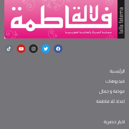
الرئيسية
فيديوهات
موضة ‫و‬ ‫‬‫جمال‬
اعداد للا فاطمة
اخبار حصرية