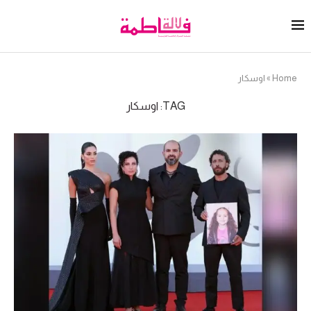
Home
»
اوسكار
TAG:
اوسكار