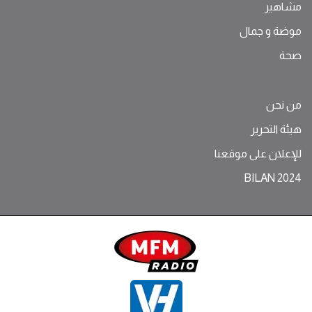
مشاهير
موضة ‫و‬ ‫‬‫جمال‬
صحة
من نحن
هيئة التحرير
للإعلان على موقعنا
BILAN 2024