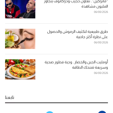
“مانزاكين”.. تعاون حجيب ودراكانوف يتجاوز
المليون مشاهدة
06/08/2026
طرق طبيعية لتكثيف الرموش والحصول
على نظرة أكثر جاذبية
06/08/2026
أومليت الجبن والخضار.. وجبة فطور صحية
وسريعة تمنحك الطاقة
06/08/2026
تابعنا