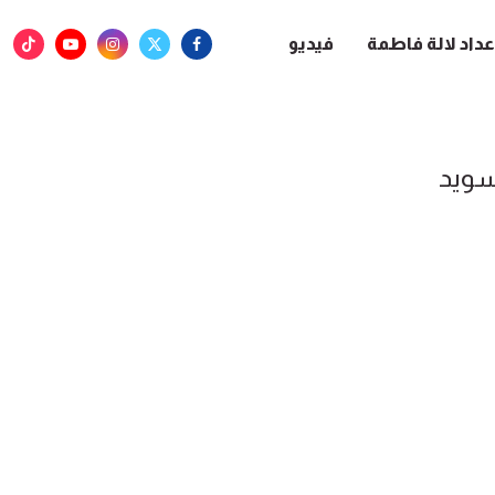
عداد لالة فاطمة
فيديو
سويد