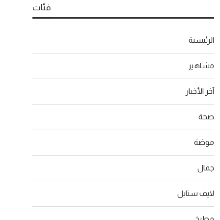
فئات
الرئيسية
مشاهير
آخر الأخبار
صحة
موضة
جمال
لايف ستايل
مطبخ