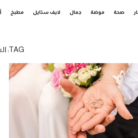
ار
صحة
موضة
جمال
لايف ستايل
مطبخ
أ
TAG:
ال