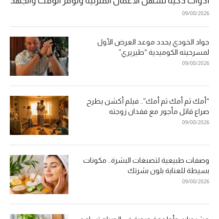
أدوات ذكية تسهّل الأعمال المنزلية وتوفر الوقت والجهد
09/08/2026
جواد الخودي يحدد موعد العرض الأول
لمسرحيته الكوميدية “طيريري”
09/08/2026
“أمك ثم أمك ثم أمك”.. فيلم أكشن يطرح
صراع قاتل مأجور مع فقدان زوجته
09/08/2026
وصفات طبيعية لتصبغات البشرة.. مكونات
بسيطة للعناية بلون بشرتك
09/08/2026