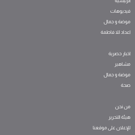
الرئيسية
فيديوهات
موضة ‫و‬ ‫‬‫جمال‬
اعداد للا فاطمة
اخبار حصرية
مشاهير
موضة ‫و‬ ‫‬‫جمال‬
صحة
من نحن
هيئة التحرير
للإعلان على موقعنا