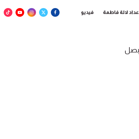
عداد لالة فاطمة
فيديو
بصل