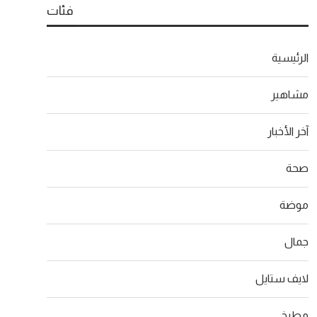
فئات
الرئيسية
مشاهير
آخر الأخبار
صحة
موضة
جمال
لايف ستايل
مطبخ