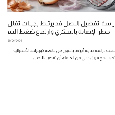
راسة: تفضيل البصل قد يرتبط بجينات تقلل
خطر الإصابة بالسكري وارتفاع ضغط الدم
29/06/2026
ت دراسة حديثة أجراها باحثون من جامعة كوينزلاند الأسترالية،
تعاون مع فريق دولي من العلماء، أن تفضيل البصل …