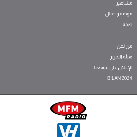
مشاهير
موضة ‫و‬ ‫‬‫جمال‬
صحة
من نحن
هيئة التحرير
للإعلان على موقعنا
BILAN 2024