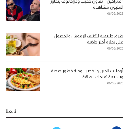
“مانزاكين”.. تعاون حجيب ودراكانوف يتجاوز
المليون مشاهدة
06/08/2026
طرق طبيعية لتكثيف الرموش والحصول
على نظرة أكثر جاذبية
06/08/2026
أومليت الجبن والخضار.. وجبة فطور صحية
وسريعة تمنحك الطاقة
06/08/2026
تابعنا