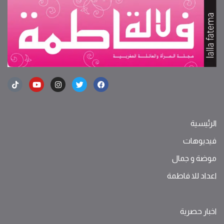
الرئيسية
فيديوهات
موضة ‫و‬ ‫‬‫جمال‬
اعداد للا فاطمة
اخبار حصرية