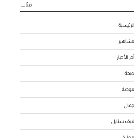
فئات
الرئيسية
مشاهير
آخر الأخبار
صحة
موضة
جمال
لايف ستايل
مطبخ