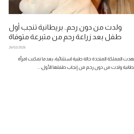
ولدت من دون رحم.. بريطانية تنجب أول
طفل بعد زراعة رحم من متبرعة متوفاة
26/02/2026
ت المملكة المتحدة حالة طبية استثنائية، بعدما تمكنت امرأة
طانية ولدت من دون رحم من إنجاب طفلها الأول، …