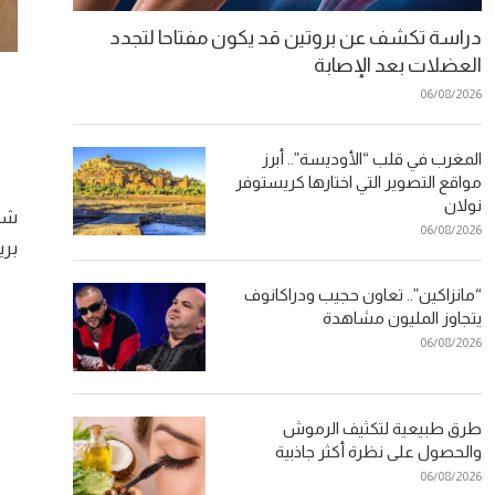
دراسة تكشف عن بروتين قد يكون مفتاحا لتجدد
العضلات بعد الإصابة
06/08/2026
المغرب في قلب “الأوديسة”.. أبرز
مواقع التصوير التي اختارها كريستوفر
نولان
شهد
06/08/2026
بري
“مانزاكين”.. تعاون حجيب ودراكانوف
يتجاوز المليون مشاهدة
06/08/2026
طرق طبيعية لتكثيف الرموش
والحصول على نظرة أكثر جاذبية
06/08/2026