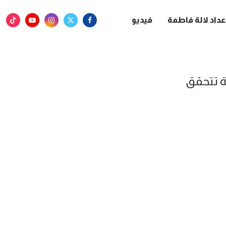
عداد لالة فاطمة
فيديو
 تتحقق