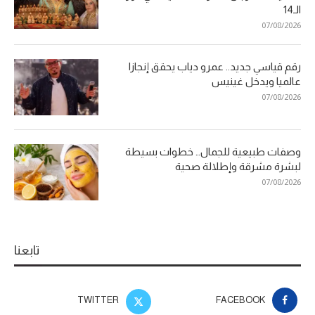
الـ14
07/08/2026
رقم قياسي جديد.. عمرو دياب يحقق إنجازا
عالميا ويدخل غينيس
07/08/2026
وصفات طبيعية للجمال… خطوات بسيطة
لبشرة مشرقة وإطلالة صحية
07/08/2026
تابعنا
TWITTER
FACEBOOK