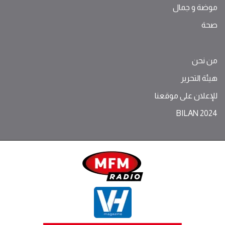
موضة ‫و‬ ‫‬‫جمال‬
صحة
من نحن
هيئة التحرير
للإعلان على موقعنا
BILAN 2024