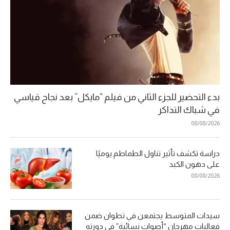
بدء التحضير للجزء الثاني من فيلم “مايكل” بعد نجاح قياسي
في شباك التذاكر
08/08/2026
دراسة تكشف تأثير تناول الطماطم يوميًا
على دهون الكبد
08/08/2026
سيدات المتوسط يجتمعن في تطوان ضمن
فعاليات مهرجان “أصوات نسائية” في دورته